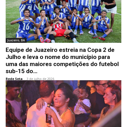
Juazeiro, BA
Equipe de Juazeiro estreia na Copa 2 de
Julho e leva o nome do município para
uma das maiores competições do futebol
sub-15 do...
Rede Seta
-
3 de julho de 2026