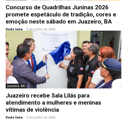
Concurso de Quadrilhas Juninas 2026
promete espetáculo de tradição, cores e
emoção neste sábado em Juazeiro, BA
Rede Seta
-
9 de junho de 2026
Juazeiro, BA
Juazeiro recebe Sala Lilás para
atendimento a mulheres e meninas
vítimas de violência
Rede Seta
-
9 de junho de 2026