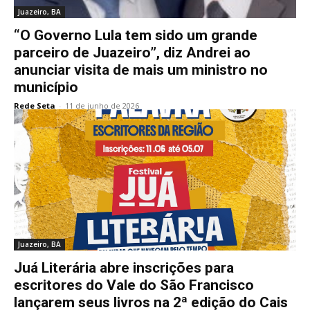
Juazeiro, BA
“O Governo Lula tem sido um grande
parceiro de Juazeiro”, diz Andrei ao
anunciar visita de mais um ministro no
município
Rede Seta
-
11 de junho de 2026
Juazeiro, BA
Juá Literária abre inscrições para
escritores do Vale do São Francisco
lançarem seus livros na 2ª edição do Cais