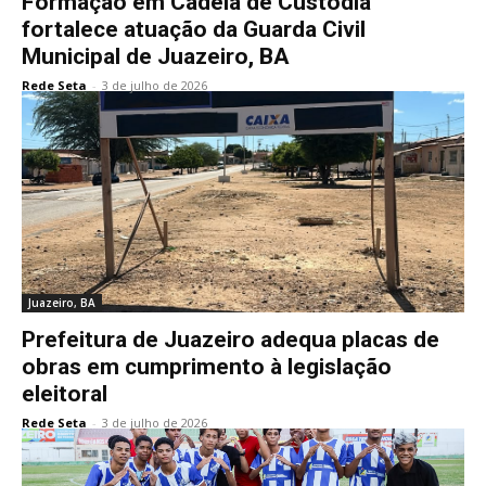
Formação em Cadeia de Custódia
fortalece atuação da Guarda Civil
Municipal de Juazeiro, BA
Rede Seta
-
3 de julho de 2026
Juazeiro, BA
Prefeitura de Juazeiro adequa placas de
obras em cumprimento à legislação
eleitoral
Rede Seta
-
3 de julho de 2026