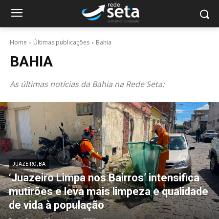
Home
Últimas publicações
Bahia
BAHIA
As últimas notícias da Bahia na Rede Seta:
JUAZEIRO, BA
‘Juazeiro Limpa nos Bairros’ intensifica
mutirões e leva mais limpeza e qualidade
de vida à população