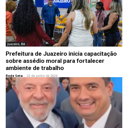
Juazeiro, BA
Prefeitura de Juazeiro inicia capacitação
sobre assédio moral para fortalecer
ambiente de trabalho
Rede Seta
-
22 de junho de 2026