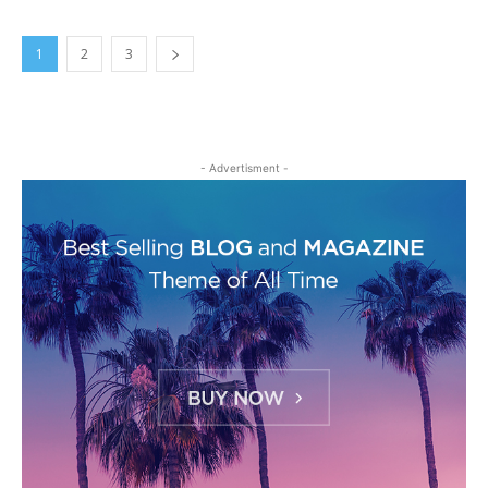
1
2
3
- Advertisment -