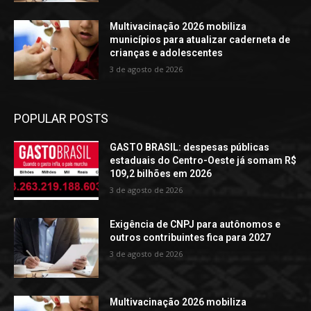
Multivacinação 2026 mobiliza
municípios para atualizar caderneta de
crianças e adolescentes
3 de agosto de 2026
POPULAR POSTS
GASTO BRASIL: despesas públicas
estaduais do Centro-Oeste já somam R$
109,2 bilhões em 2026
3 de agosto de 2026
Exigência de CNPJ para autônomos e
outros contribuintes fica para 2027
3 de agosto de 2026
Multivacinação 2026 mobiliza