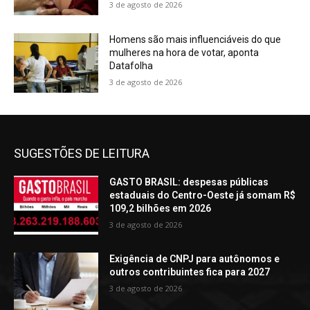
3 de agosto de 2026
Homens são mais influenciáveis do que
mulheres na hora de votar, aponta
Datafolha
3 de agosto de 2026
SUGESTÕES DE LEITURA
GASTO BRASIL: despesas públicas
estaduais do Centro-Oeste já somam R$
109,2 bilhões em 2026
3 de agosto de 2026
Exigência de CNPJ para autônomos e
outros contribuintes fica para 2027
3 de agosto de 2026