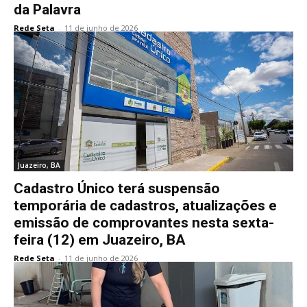
da Palavra
Rede Seta
-
11 de junho de 2026
Juazeiro, BA
Cadastro Único terá suspensão
temporária de cadastros, atualizações e
emissão de comprovantes nesta sexta-
feira (12) em Juazeiro, BA
Rede Seta
-
11 de junho de 2026