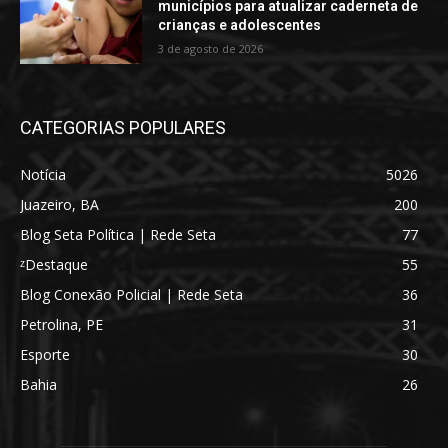
municípios para atualizar caderneta de
crianças e adolescentes
3 de agosto de 2026
CATEGORIAS POPULARES
Notícia
5026
Juazeiro, BA
200
Blog Seta Política | Rede Seta
77
ᶻDestaque
55
Blog Conexão Policial | Rede Seta
36
Petrolina, PE
31
Esporte
30
Bahia
26