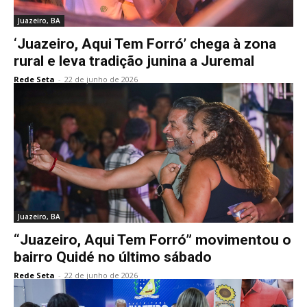
Juazeiro, BA
‘Juazeiro, Aqui Tem Forró’ chega à zona
rural e leva tradição junina a Juremal
Rede Seta
-
22 de junho de 2026
Juazeiro, BA
“Juazeiro, Aqui Tem Forró” movimentou o
bairro Quidé no último sábado
Rede Seta
-
22 de junho de 2026