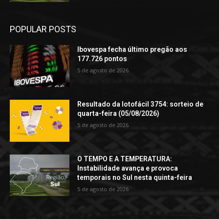
POPULAR POSTS
Ibovespa fecha último pregão aos
177.726 pontos
5 de agosto de 2026
Resultado da lotofácil 3754: sorteio de
quarta-feira (05/08/2026)
5 de agosto de 2026
O TEMPO E A TEMPERATURA:
Instabilidade avança e provoca
temporais no Sul nesta quinta-feira
5 de agosto de 2026