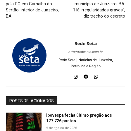
pela PC em Carnaíba do
município de Juazeiro, BA:
Sertão, interior de Juazeiro,
“Há irregularidades graves”,
BA
diz trecho do decreto
Rede Seta
http://redeseta.com.br
Rede Seta | Notícias de Juazeiro,
Petrolina e Região
POSTS RELACIONADOS
Ibovespa fecha último pregão aos
177.726 pontos
5 de agosto de 2026