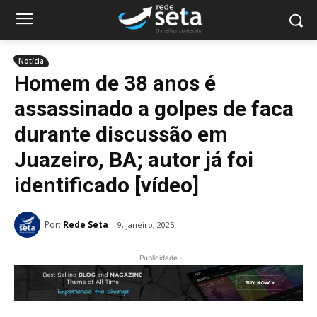
Notícia
Homem de 38 anos é
assassinado a golpes de faca
durante discussão em
Juazeiro, BA; autor já foi
identificado [vídeo]
Por:
Rede Seta
9, janeiro, 2025
- Publicidade -