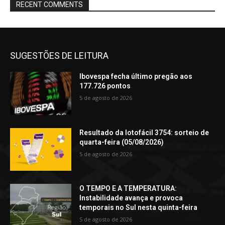
RECENT COMMENTS
SUGESTÕES DE LEITURA
Ibovespa fecha último pregão aos
177.726 pontos
5 de agosto de 2026
Resultado da lotofácil 3754: sorteio de
quarta-feira (05/08/2026)
5 de agosto de 2026
O TEMPO E A TEMPERATURA:
Instabilidade avança e provoca
temporais no Sul nesta quinta-feira
5 de agosto de 2026