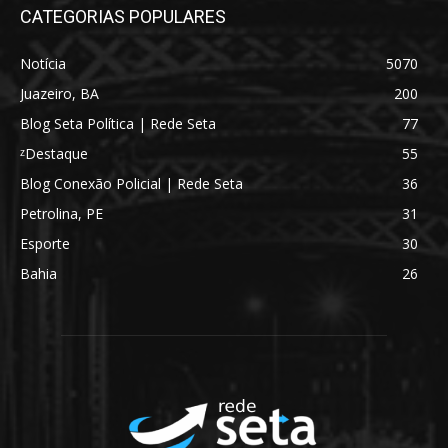
CATEGORIAS POPULARES
Notícia
5070
Juazeiro, BA
200
Blog Seta Política | Rede Seta
77
ᶻDestaque
55
Blog Conexão Policial | Rede Seta
36
Petrolina, PE
31
Esporte
30
Bahia
26