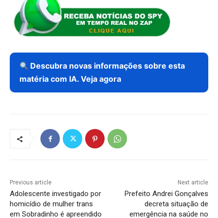
Descubra novas informações sobre esta
matéria com IA. Veja agora
Previous article
Next article
Adolescente investigado por
Prefeito Andrei Gonçalves
homicídio de mulher trans
decreta situação de
em Sobradinho é apreendido
emergência na saúde no