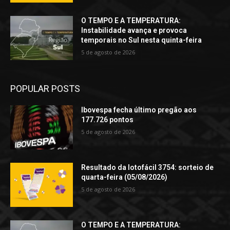
O TEMPO E A TEMPERATURA:
Instabilidade avança e provoca
temporais no Sul nesta quinta-feira
5 de agosto de 2026
POPULAR POSTS
Ibovespa fecha último pregão aos
177.726 pontos
5 de agosto de 2026
Resultado da lotofácil 3754: sorteio de
quarta-feira (05/08/2026)
5 de agosto de 2026
O TEMPO E A TEMPERATURA: