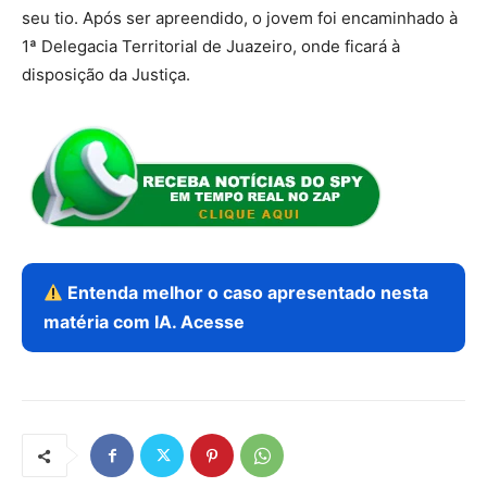
seu tio. Após ser apreendido, o jovem foi encaminhado à
1ª Delegacia Territorial de Juazeiro, onde ficará à
disposição da Justiça.
Entenda melhor o caso apresentado nesta
matéria com IA. Acesse