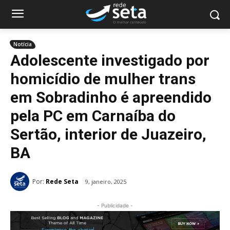
Notícia
Adolescente investigado por
homicídio de mulher trans
em Sobradinho é apreendido
pela PC em Carnaíba do
Sertão, interior de Juazeiro,
BA
Por:
Rede Seta
9, janeiro, 2025
- Publicidade -