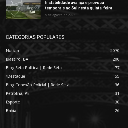
Instabilidade avança e provoca
temporais no Sul nesta quinta-feira
5 de agosto de 2026
CATEGORIAS POPULARES
Notícia
5070
Juazeiro, BA
200
Blog Seta Política | Rede Seta
77
ᶻDestaque
55
Blog Conexão Policial | Rede Seta
36
Petrolina, PE
31
Esporte
30
Bahia
26