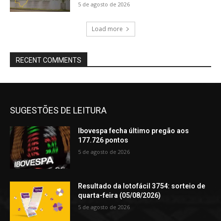
5 de agosto de 2026
Load more
RECENT COMMENTS
SUGESTÕES DE LEITURA
Ibovespa fecha último pregão aos
177.726 pontos
5 de agosto de 2026
Resultado da lotofácil 3754: sorteio de
quarta-feira (05/08/2026)
5 de agosto de 2026