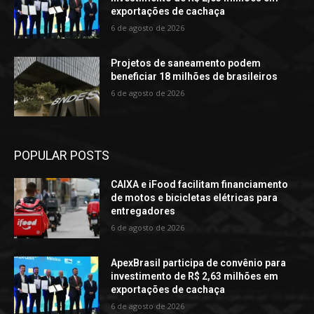
exportações de cachaça
6 de agosto de 2026
Projetos de saneamento podem
beneficiar 18 milhões de brasileiros
6 de agosto de 2026
POPULAR POSTS
CAIXA e iFood facilitam financiamento
de motos e bicicletas elétricas para
entregadores
6 de agosto de 2026
ApexBrasil participa de convênio para
investimento de R$ 2,63 milhões em
exportações de cachaça
6 de agosto de 2026