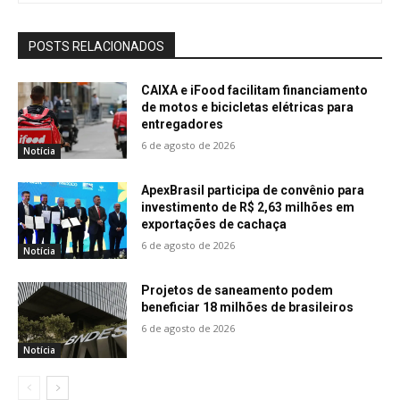
POSTS RELACIONADOS
CAIXA e iFood facilitam financiamento
de motos e bicicletas elétricas para
entregadores
6 de agosto de 2026
Notícia
ApexBrasil participa de convênio para
investimento de R$ 2,63 milhões em
exportações de cachaça
6 de agosto de 2026
Notícia
Projetos de saneamento podem
beneficiar 18 milhões de brasileiros
6 de agosto de 2026
Notícia