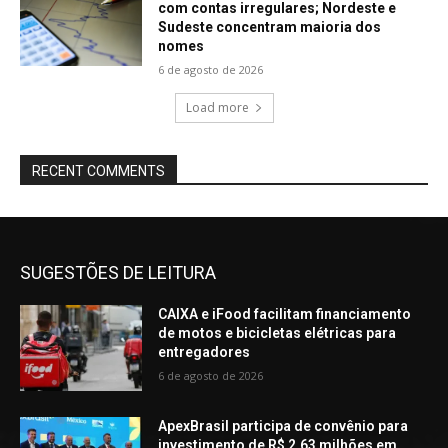
com contas irregulares; Nordeste e
Sudeste concentram maioria dos
nomes
6 de agosto de 2026
Load more
RECENT COMMENTS
SUGESTÕES DE LEITURA
CAIXA e iFood facilitam financiamento
de motos e bicicletas elétricas para
entregadores
6 de agosto de 2026
ApexBrasil participa de convênio para
investimento de R$ 2,63 milhões em