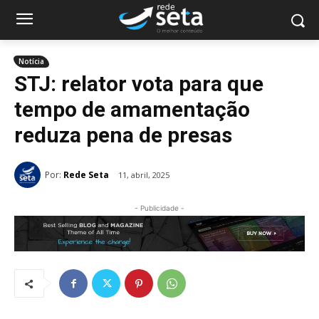
Notícia
STJ: relator vota para que
tempo de amamentação
reduza pena de presas
Por:
Rede Seta
11, abril, 2025
- Publicidade -