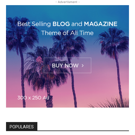
- Advertisment -
POPULARES