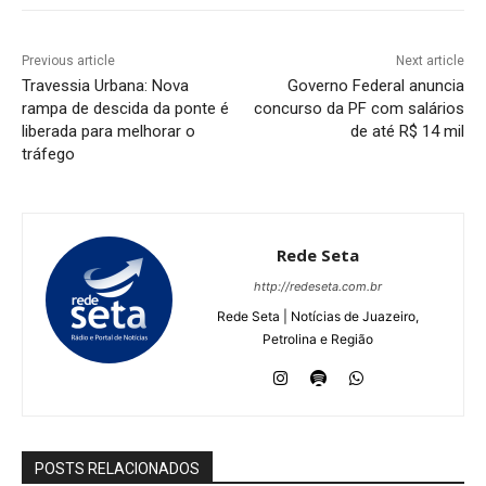
Previous article
Next article
Travessia Urbana: Nova
Governo Federal anuncia
rampa de descida da ponte é
concurso da PF com salários
liberada para melhorar o
de até R$ 14 mil
tráfego
Rede Seta
http://redeseta.com.br
Rede Seta | Notícias de Juazeiro,
Petrolina e Região
POSTS RELACIONADOS