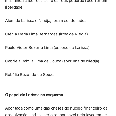
mas ainda cabe recurso, e os réus poderão recorrer em
liberdade.
Além de Larissa e Niedja, foram condenados:
Clênia Maria Lima Bernardes (irmã de Niedja)
Paulo Victor Bezerra Lima (esposo de Larissa)
Gabriela Raizila Lima de Souza (sobrinha de Niedja)
Robélia Rezende de Souza
O papel de Larissa no esquema
Apontada como uma das chefes do núcleo financeiro da
organização, Larissa seria responsável pela lavagem de