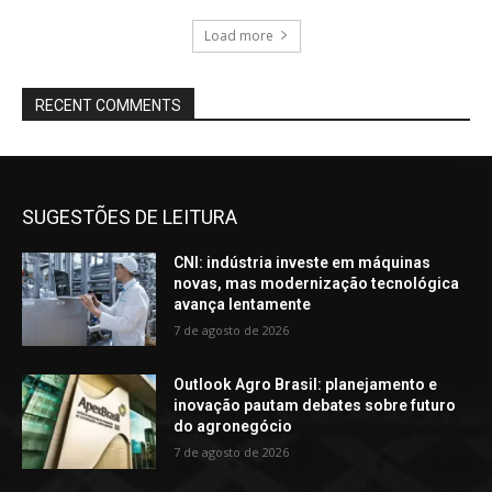
Load more
RECENT COMMENTS
SUGESTÕES DE LEITURA
CNI: indústria investe em máquinas
novas, mas modernização tecnológica
avança lentamente
7 de agosto de 2026
Outlook Agro Brasil: planejamento e
inovação pautam debates sobre futuro
do agronegócio
7 de agosto de 2026