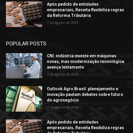
Após pedido de entidades
empresariais, Receita flexibiliza regras
da Reforma Tributária
7 de agosto de 2026
POPULAR POSTS
CNI: indústria investe em máquinas
novas, mas modernização tecnológica
avança lentamente
7 de agosto de 2026
Outlook Agro Brasil: planejamento e
inovação pautam debates sobre futuro
do agronegócio
7 de agosto de 2026
Após pedido de entidades
empresariais, Receita flexibiliza regras