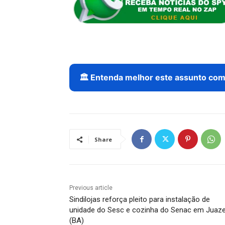
🏛️ Entenda melhor este assunto com 
Share
Previous article
Sindilojas reforça pleito para instalação de
unidade do Sesc e cozinha do Senac em Juaze
(BA)