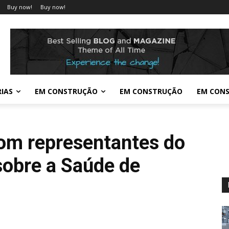
Buy now!
Buy now!
IAS
EM CONSTRUÇÃO
EM CONSTRUÇÃO
EM CON
com representantes do
sobre a Saúde de