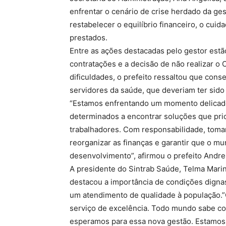
enfrentar o cenário de crise herdado da ge
restabelecer o equilíbrio financeiro, o cui
prestados.
Entre as ações destacadas pelo gestor est
contratações e a decisão de não realizar o
dificuldades, o prefeito ressaltou que cons
servidores da saúde, que deveriam ter sido
“Estamos enfrentando um momento delicad
determinados a encontrar soluções que pri
trabalhadores. Com responsabilidade, toma
reorganizar as finanças e garantir que o mu
desenvolvimento”, afirmou o prefeito Andrei
A presidente do Sintrab Saúde, Telma Mari
destacou a importância de condições digna
um atendimento de qualidade à população.”O
serviço de excelência. Todo mundo sabe co
esperamos para essa nova gestão. Estamos