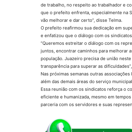
de trabalho, no respeito ao trabalhador e c
que o prefeito enfrenta, especialmente na 
vão melhorar e dar certo”, disse Telma.
O prefeito reafirmou sua dedicação em supe
e enfatizou que o diálogo com os sindicatos
“Queremos estreitar o diálogo com os repre
juntos, encontrar caminhos para melhorar a
população. Juazeiro precisa de união nest
transparência para superar as dificuldades”,
Nas próximas semanas outras associações l
além das demais áreas do serviço municipal
Essa reunião com os sindicatos reforça o 
eficiente e humanizada, mesmo em tempos de
parceria com os servidores e suas represen