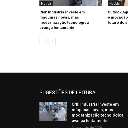
Notícia
Notícia
CNI: indústria investe em
Outlook Ag
máquinas novas, mas
e inovação
modernização tecnológica
futuro do 
avança lentamente
SUGESTÕES DE LEITURA
CNI: indústria investe em
máquinas novas, mas
modernização tecnológica
avança lentamente
7 de agosto de 2026