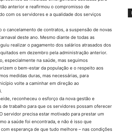
stão anterior e reafirmou o compromisso de
dado com os servidores e a qualidade dos serviços
ão o cancelamento de contratos, a suspensão de novas
 Carnaval deste ano. Mesmo diante de todas as
eguiu realizar o pagamento dos salários atrasados dos
 quitados em dezembro pela administração anterior.
o, especialmente na saúde, mas seguimos
orizem o bem-estar da população e o respeito aos
mos medidas duras, mas necessárias, para
nicípio volte a caminhar em direção ao
.
neide, reconheceu o esforço da nova gestão e
s de trabalho para que os servidores possam oferecer
 servidor precisa estar motivado para prestar um
mo a saúde foi encontrada, e não é isso que
 com esperança de que tudo melhore – nas condições