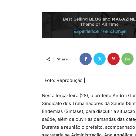
Share
Foto: Reprodução |
Nesta terça-feira (28), o prefeito Andrei G
Sindicato dos Trabalhadores da Saúde (Sin
Endemias (Sintase), para discutir a situação
saúde, além de ouvir as demandas das cate
Durante a reunião o prefeito, acompanhado
secretária se Administração, Ana Angélica