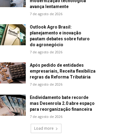
modernização tecnológica
avança lentamente
7 de agosto de 2026
Outlook Agro Brasil:
planejamento e inovação
pautam debates sobre futuro
do agronegócio
7 de agosto de 2026
Após pedido de entidades
empresariais, Receita flexibiliza
regras da Reforma Tributária
7 de agosto de 2026
Endividamento bate recorde
mas Desenrola 2.0 abre espaço
para reorganização financeira
7 de agosto de 2026
Load more