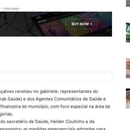
- Publicidade -
onçalves recebeu no gabinete, representantes do
trab Saúde) e dos Agentes Comunitários de Saúde e
 financeira do município, com foco especial na área da
gorias.
 do secretário de Saúde, Helder Coutinho e da
, apresentou as medidas emergenciais adotadas para