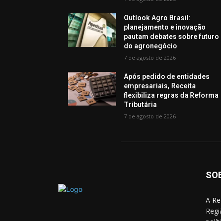
Outlook Agro Brasil:
planejamento e inovação
pautam debates sobre futuro
do agronegócio
7 de agosto de 2026
Após pedido de entidades
empresariais, Receita
flexibiliza regras da Reforma
Tributária
7 de agosto de 2026
SO
A Re
Regi