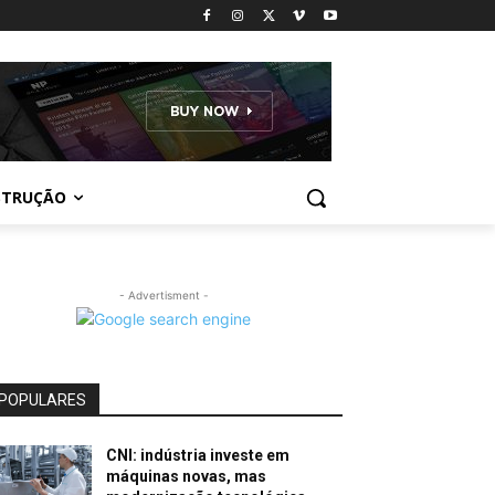
STRUÇÃO
- Advertisment -
POPULARES
CNI: indústria investe em
máquinas novas, mas