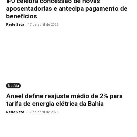
IPJ celebra concessão de novas
aposentadorias e antecipa pagamento de
benefícios
Rede Seta
-
17 de abril de 2025
Notícia
Aneel define reajuste médio de 2% para
tarifa de energia elétrica da Bahia
Rede Seta
-
17 de abril de 2025