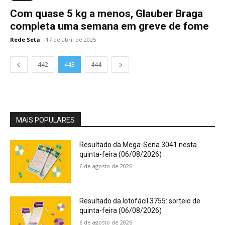
Com quase 5 kg a menos, Glauber Braga
completa uma semana em greve de fome
Rede Seta
-
17 de abril de 2025
442
443
444
MAIS POPULARES
Resultado da Mega-Sena 3041 nesta
quinta-feira (06/08/2026)
6 de agosto de 2026
Resultado da lotofácil 3755: sorteio de
quinta-feira (06/08/2026)
6 de agosto de 2026