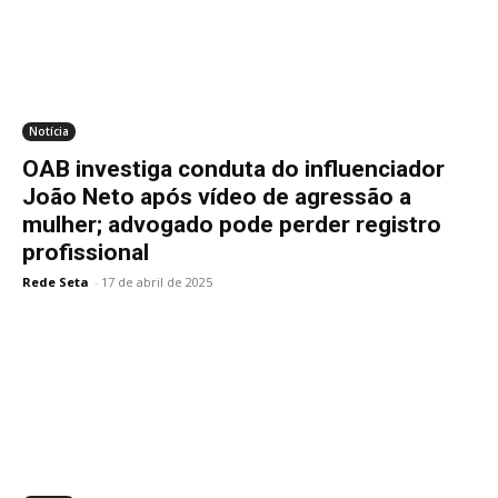
Notícia
OAB investiga conduta do influenciador
João Neto após vídeo de agressão a
mulher; advogado pode perder registro
profissional
Rede Seta
-
17 de abril de 2025