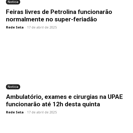
Notícia
Feiras livres de Petrolina funcionarão
normalmente no super-feriadão
Rede Seta
-
17 de abril de 2025
Notícia
Ambulatório, exames e cirurgias na UPAE
funcionarão até 12h desta quinta
Rede Seta
-
17 de abril de 2025