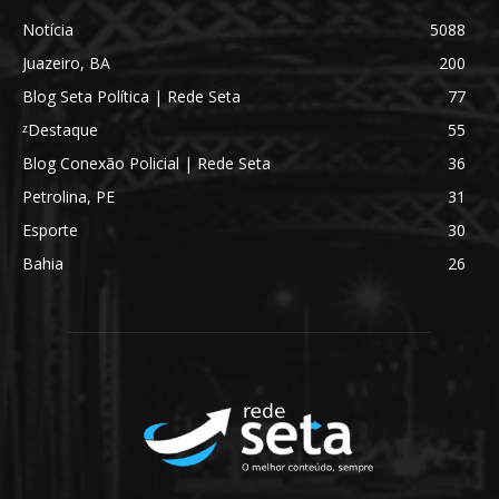
Notícia
5088
Juazeiro, BA
200
Blog Seta Política | Rede Seta
77
ᶻDestaque
55
Blog Conexão Policial | Rede Seta
36
Petrolina, PE
31
Esporte
30
Bahia
26