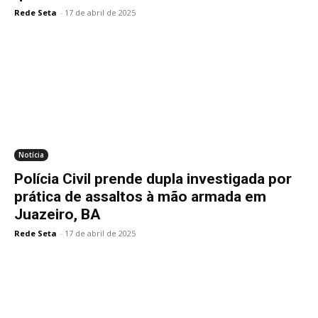
Rede Seta
-
17 de abril de 2025
Notícia
Polícia Civil prende dupla investigada por
prática de assaltos à mão armada em
Juazeiro, BA
Rede Seta
-
17 de abril de 2025