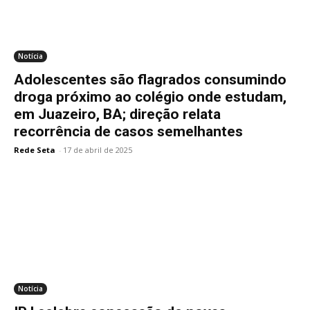
Notícia
Adolescentes são flagrados consumindo
droga próximo ao colégio onde estudam,
em Juazeiro, BA; direção relata
recorrência de casos semelhantes
Rede Seta
-
17 de abril de 2025
Notícia