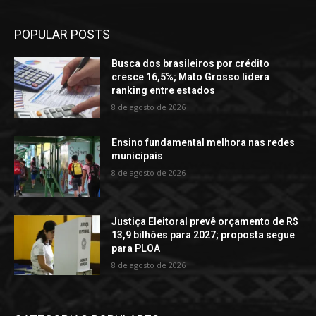
POPULAR POSTS
Busca dos brasileiros por crédito
cresce 16,5%; Mato Grosso lidera
ranking entre estados
8 de agosto de 2026
Ensino fundamental melhora nas redes
municipais
8 de agosto de 2026
Justiça Eleitoral prevê orçamento de R$
13,9 bilhões para 2027; proposta segue
para PLOA
8 de agosto de 2026