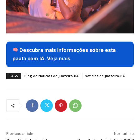
Descubra mais informações sobre esta
pauta com IA. Veja mais
TAGS
Blog de Notícias de Juazeiro-BA
Notícias de Juazeiro-BA
Previous article
Next article