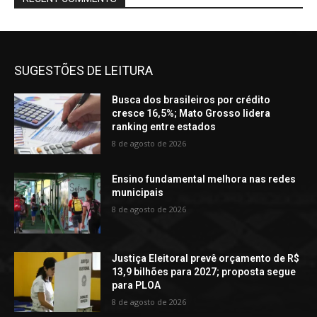
SUGESTÕES DE LEITURA
Busca dos brasileiros por crédito
cresce 16,5%; Mato Grosso lidera
ranking entre estados
8 de agosto de 2026
Ensino fundamental melhora nas redes
municipais
8 de agosto de 2026
Justiça Eleitoral prevê orçamento de R$
13,9 bilhões para 2027; proposta segue
para PLOA
8 de agosto de 2026