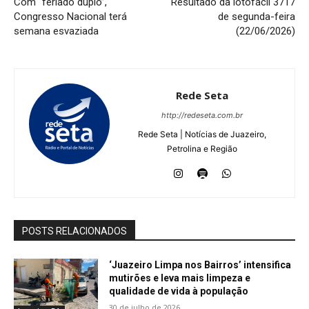
Com “feriado duplo”,
Resultado da lotofácil 3717
Congresso Nacional terá
de segunda-feira
semana esvaziada
(22/06/2026)
Rede Seta
http://redeseta.com.br
Rede Seta | Notícias de Juazeiro,
Petrolina e Região
POSTS RELACIONADOS
‘Juazeiro Limpa nos Bairros’ intensifica
mutirões e leva mais limpeza e
qualidade de vida à população
30 de julho de 2026