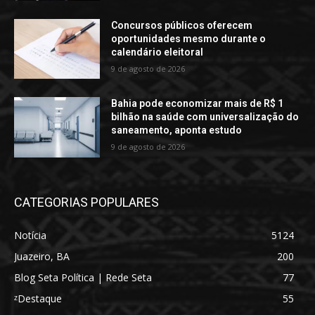
Concursos públicos oferecem
oportunidades mesmo durante o
calendário eleitoral
9 de agosto de 2026
Bahia pode economizar mais de R$ 1
bilhão na saúde com universalização do
saneamento, aponta estudo
9 de agosto de 2026
CATEGORIAS POPULARES
Notícia
5124
Juazeiro, BA
200
Blog Seta Política | Rede Seta
77
ᶻDestaque
55