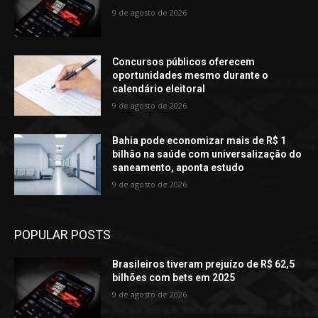
9 de agosto de 2026
Concursos públicos oferecem
oportunidades mesmo durante o
calendário eleitoral
9 de agosto de 2026
Bahia pode economizar mais de R$ 1
bilhão na saúde com universalização do
saneamento, aponta estudo
9 de agosto de 2026
POPULAR POSTS
Brasileiros tiveram prejuízo de R$ 62,5
bilhões com bets em 2025
9 de agosto de 2026