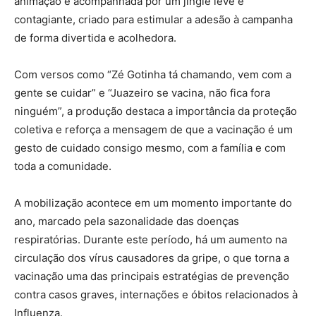
animação é acompanhada por um jingle leve e
contagiante, criado para estimular a adesão à campanha
de forma divertida e acolhedora.
Com versos como “Zé Gotinha tá chamando, vem com a
gente se cuidar” e “Juazeiro se vacina, não fica fora
ninguém”, a produção destaca a importância da proteção
coletiva e reforça a mensagem de que a vacinação é um
gesto de cuidado consigo mesmo, com a família e com
toda a comunidade.
A mobilização acontece em um momento importante do
ano, marcado pela sazonalidade das doenças
respiratórias. Durante este período, há um aumento na
circulação dos vírus causadores da gripe, o que torna a
vacinação uma das principais estratégias de prevenção
contra casos graves, internações e óbitos relacionados à
Influenza.