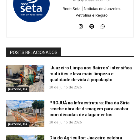
http://redeseta.com.br
Rede Seta | Notícias de Juazeiro,
Petrolina e Região
POSTS RELACIONADOS
‘Juazeiro Limpa nos Bairros’ intensifica
mutirões e leva mais limpeza e
qualidade de vida à população
30 de julho de 2026
Juazeiro, BA
PROJUÁ na Infraestrutura: Rua da Síria
recebe obra de drenagem para acabar
com décadas de alagamentos
30 de julho de 2026
Juazeiro, BA
Dia do Agricultor: Juazeiro celebra