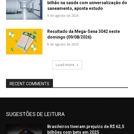
bilhão na saúde com universalização do
saneamento, aponta estudo
9 de agosto de 2026
Resultado da Mega-Sena 3042 neste
domingo (09/08/2026)
8 de agosto de 2026
Load more
RECENT COMMENTS
SUGESTÕES DE LEITURA
Brasileiros tiveram prejuízo de R$ 62,5
bilhões com bets em 2025