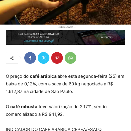
- Publicidade -
O preço do
café arábica
abre esta segunda-feira (25) em
baixa de 0,12%, com a saca de 60 kg negociada a R$
1.612,87 na cidade de São Paulo.
O
café robusta
teve valorização de 2,17%, sendo
comercializado a R$ 941,92.
INDICADOR DO CAFÉ ARÁBICA CEPEA/ESALQ