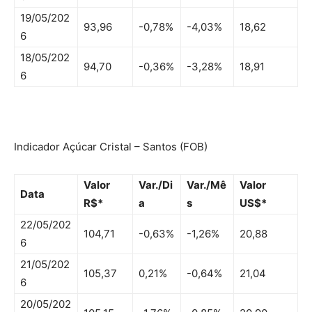
19/05/202
93,96
-0,78%
-4,03%
18,62
6
18/05/202
94,70
-0,36%
-3,28%
18,91
6
Indicador Açúcar Cristal – Santos (FOB)
Valor
Var./Di
Var./Mê
Valor
Data
R$*
a
s
US$*
22/05/202
104,71
-0,63%
-1,26%
20,88
6
21/05/202
105,37
0,21%
-0,64%
21,04
6
20/05/202