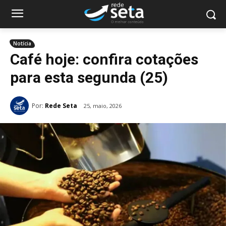
Notícia
Café hoje: confira cotações
para esta segunda (25)
Por:
Rede Seta
25, maio, 2026