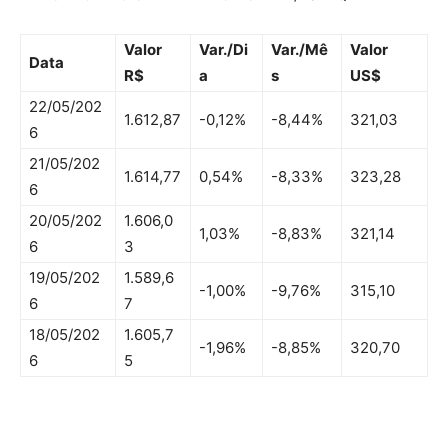
Valor
Var./Di
Var./Mê
Valor
Data
R$
a
s
US$
22/05/202
1.612,87
-0,12%
-8,44%
321,03
6
21/05/202
1.614,77
0,54%
-8,33%
323,28
6
20/05/202
1.606,0
1,03%
-8,83%
321,14
6
3
19/05/202
1.589,6
-1,00%
-9,76%
315,10
6
7
18/05/202
1.605,7
-1,96%
-8,85%
320,70
6
5