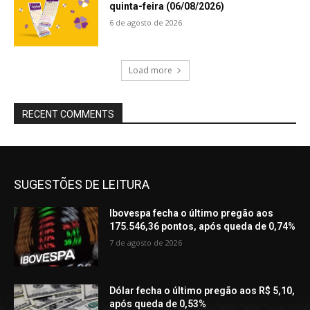
quinta-feira (06/08/2026)
6 de agosto de 2026
Load more
RECENT COMMENTS
SUGESTÕES DE LEITURA
Ibovespa fecha o último pregão aos
175.546,36 pontos, após queda de 0,74%
7 de agosto de 2026
Dólar fecha o último pregão aos R$ 5,10,
após queda de 0,53%