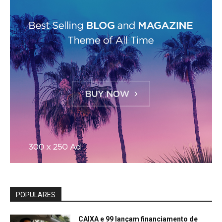
POPULARES
CAIXA e 99 lançam financiamento de