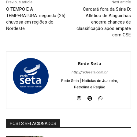
Previous article
Next article
O TEMPO E A
Carcará fora da Série D:
TEMPERATURA: segunda (25)
Atlético de Alagoinhas
chuvosa em regiões do
encerra chances de
Nordeste
classificação após empate
com CSE
Rede Seta
http://redeseta.com.br
Rede Seta | Notícias de Juazeiro,
Petrolina e Região
POSTS RELACIONADOS