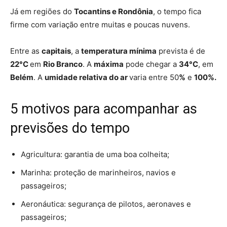
Já em regiões do
Tocantins e Rondônia
, o tempo fica
firme com variação entre muitas e poucas nuvens.
Entre as
capitais
, a
temperatura mínima
prevista é de
22
°C
em
Rio Branco
. A
máxima
pode chegar a
34°C
, em
Belém
. A
umidade relativa do ar
varia entre 50
%
e
100%.
5 motivos para acompanhar as
previsões do tempo
Agricultura: garantia de uma boa colheita;
Marinha: proteção de marinheiros, navios e
passageiros;
Aeronáutica: segurança de pilotos, aeronaves e
passageiros;