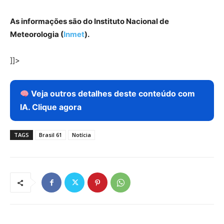
As informações são do Instituto Nacional de
Meteorologia (
Inmet
).
]]>
Veja outros detalhes deste conteúdo com
IA. Clique agora
TAGS
Brasil 61
Notícia