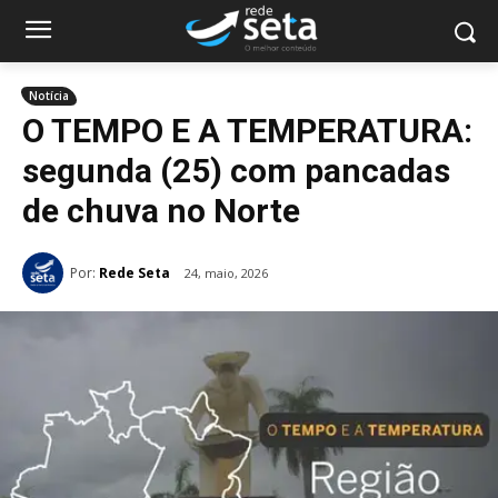
Notícia
O TEMPO E A TEMPERATURA:
segunda (25) com pancadas
de chuva no Norte
Por:
Rede Seta
24, maio, 2026