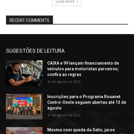
Load more
RECENT COMMENTS
SUGESTÕES DE LEITURA
CAIXA e 99 lançam financiamento de
veículos para motoristas parceiros;
confira as regras
10 de agosto de 2026
Inscrições para o Programa Rouanet
Centro-Oeste seguem abertas até 13 de
agosto
10 de agosto de 2026
Mesmo com queda da Selic, juros