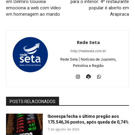
em Delmiro Gouveia
para o interior: 4º restaurante
emociona a web com vídeo
popular é aberto em
em homenagem ao marido
Arapiraca
Rede Seta
http://redeseta.com.br
Rede Seta | Notícias de Juazeiro,
Petrolina e Região
POSTS RELACIONADOS
Ibovespa fecha o último pregão aos
175.546,36 pontos, após queda de 0,74%
7 de agosto de 2026