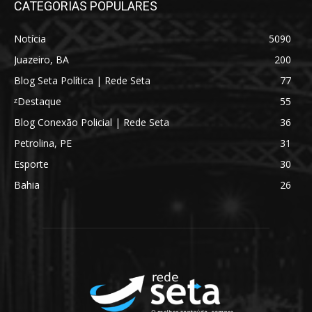
CATEGORIAS POPULARES
Notícia
5090
Juazeiro, BA
200
Blog Seta Política | Rede Seta
77
ᶻDestaque
55
Blog Conexão Policial | Rede Seta
36
Petrolina, PE
31
Esporte
30
Bahia
26