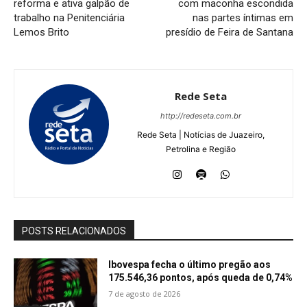
reforma e ativa galpão de
com maconha escondida
trabalho na Penitenciária
nas partes íntimas em
Lemos Brito
presídio de Feira de Santana
Rede Seta
http://redeseta.com.br
Rede Seta | Notícias de Juazeiro,
Petrolina e Região
POSTS RELACIONADOS
Ibovespa fecha o último pregão aos
175.546,36 pontos, após queda de 0,74%
7 de agosto de 2026