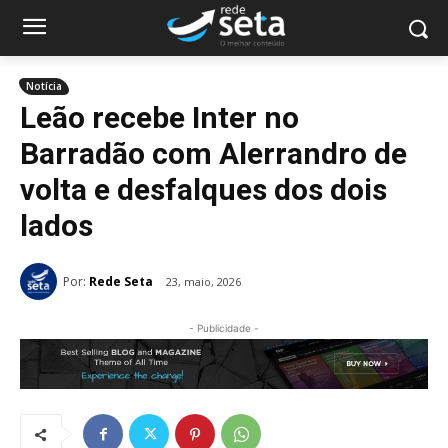
Notícia
Leão recebe Inter no
Barradão com Alerrandro de
volta e desfalques dos dois
lados
Por:
Rede Seta
23, maio, 2026
- Publicidade -