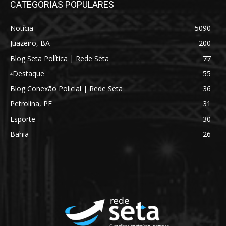
CATEGORIAS POPULARES
Notícia
5090
Juazeiro, BA
200
Blog Seta Política | Rede Seta
77
ᶻDestaque
55
Blog Conexão Policial | Rede Seta
36
Petrolina, PE
31
Esporte
30
Bahia
26