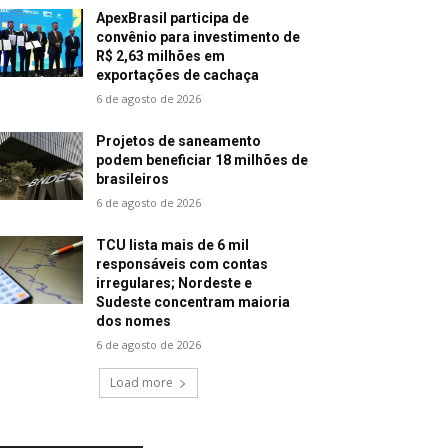
ApexBrasil participa de
convênio para investimento de
R$ 2,63 milhões em
exportações de cachaça
6 de agosto de 2026
Projetos de saneamento
podem beneficiar 18 milhões de
brasileiros
6 de agosto de 2026
TCU lista mais de 6 mil
responsáveis com contas
irregulares; Nordeste e
Sudeste concentram maioria
dos nomes
6 de agosto de 2026
Load more