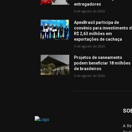
entregadores
6 de agosto de 2026
ApexBrasil participa de
convênio para investimento 
R$ 2,63 milhões em
exportações de cachaça
6 de agosto de 2026
Projetos de saneamento
podem beneficiar 18 milhões
de brasileiros
6 de agosto de 2026
SO
A Re