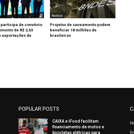
Notícia
 participa de convênio
Projetos de saneamento podem
imento de R$ 2,63
beneficiar 18 milhões de
 exportações de
brasileiros
POPULAR POSTS
C
CAIXA e iFood facilitam
No
financiamento de motos e
Ju
bicicletas elétricas para