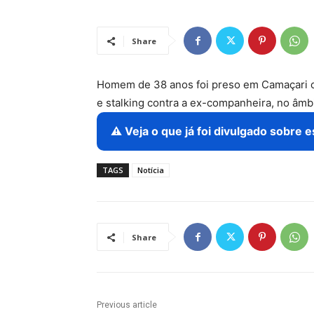
Share
Homem de 38 anos foi preso em Camaçari c
e stalking contra a ex-companheira, no âmb
⚠️ Veja o que já foi divulgado sobre 
TAGS
Notícia
Share
Previous article