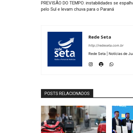
PREVISÃO DO TEMPO: instabilidades se espal
pelo Sul e levam chuva para o Paraná
Rede Seta
http://redeseta.com.br
Rede Seta | Notícias de Ju
POSTS RELACIONADOS