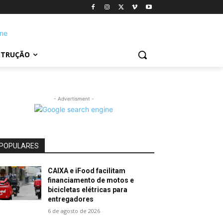
STRUÇÃO
- Advertisment -
POPULARES
CAIXA e iFood facilitam
financiamento de motos e
bicicletas elétricas para
entregadores
6 de agosto de 2026