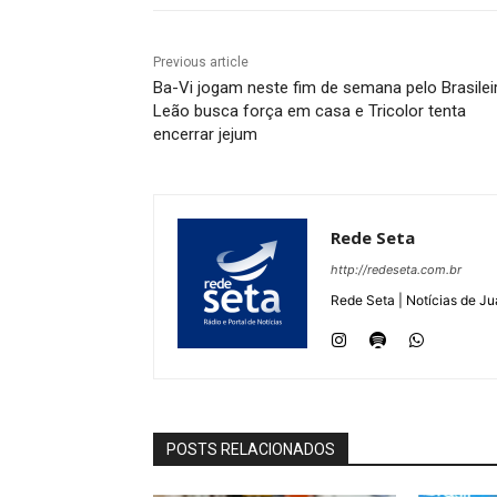
Previous article
Ba-Vi jogam neste fim de semana pelo Brasilei
Leão busca força em casa e Tricolor tenta
encerrar jejum
Rede Seta
http://redeseta.com.br
Rede Seta | Notícias de Ju
POSTS RELACIONADOS