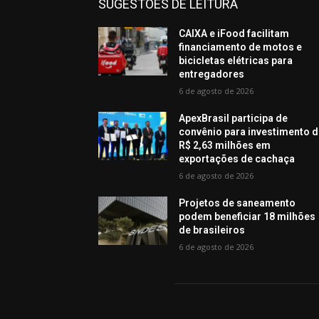
SUGESTÕES DE LEITURA
CAIXA e iFood facilitam
financiamento de motos e
bicicletas elétricas para
entregadores
6 de agosto de 2026
ApexBrasil participa de
convênio para investimento 
R$ 2,63 milhões em
exportações de cachaça
6 de agosto de 2026
Projetos de saneamento
podem beneficiar 18 milhões
de brasileiros
6 de agosto de 2026