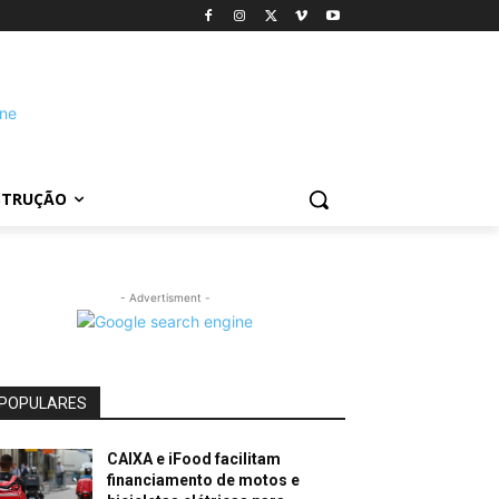
STRUÇÃO
- Advertisment -
POPULARES
CAIXA e iFood facilitam
financiamento de motos e