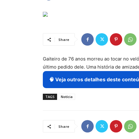
Share
Gaiteiro de 76 anos morreu ao tocar no vel
último pedido dele. Uma história de amiza
🧠 Veja outros detalhes deste conteú
TAGS
Notícia
Share