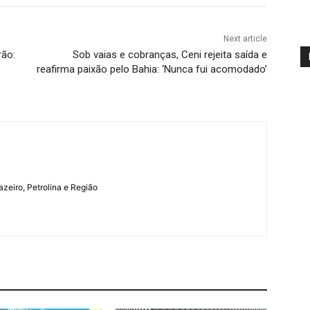
Next article
rão:
Sob vaias e cobranças, Ceni rejeita saída e
reafirma paixão pelo Bahia: ‘Nunca fui acomodado’
azeiro, Petrolina e Região