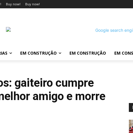
!
Buy now!
Buy now!
IAS
EM CONSTRUÇÃO
EM CONSTRUÇÃO
EM CON
s: gaiteiro cumpre
melhor amigo e morre