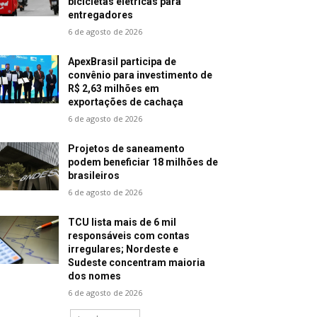
bicicletas elétricas para
entregadores
6 de agosto de 2026
ApexBrasil participa de
convênio para investimento de
R$ 2,63 milhões em
exportações de cachaça
6 de agosto de 2026
Projetos de saneamento
podem beneficiar 18 milhões de
brasileiros
6 de agosto de 2026
TCU lista mais de 6 mil
responsáveis com contas
irregulares; Nordeste e
Sudeste concentram maioria
dos nomes
6 de agosto de 2026