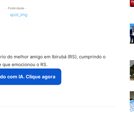
- Publicidade -
ório do melhor amigo em Ibirubá (RS), cumprindo o
de que emocionou o RS.
do com IA. Clique agora