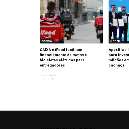
Notícia
Notícia
CAIXA e iFood facilitam
ApexBrasil
financiamento de motos e
para invest
bicicletas elétricas para
milhões em
entregadores
cachaça