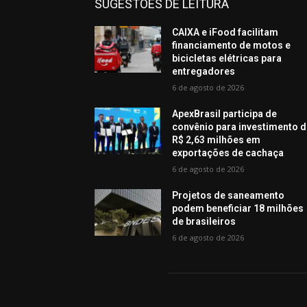
SUGESTÕES DE LEITURA
CAIXA e iFood facilitam
financiamento de motos e
bicicletas elétricas para
entregadores
6 de agosto de 2026
ApexBrasil participa de
convênio para investimento 
R$ 2,63 milhões em
exportações de cachaça
6 de agosto de 2026
Projetos de saneamento
podem beneficiar 18 milhões
de brasileiros
6 de agosto de 2026