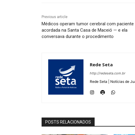
Previous article
Médicos operam tumor cerebral com paciente
acordada na Santa Casa de Maceió — e ela
conversava durante o procedimento
Rede Seta
http://redeseta.com.br
Rede Seta | Notícias de Ju
POSTS RELACIONADOS