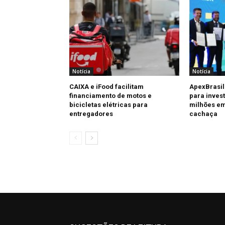
Notícia
Notícia
CAIXA e iFood facilitam
ApexBrasil
financiamento de motos e
para invest
bicicletas elétricas para
milhões em
entregadores
cachaça