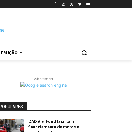
STRUÇÃO
- Advertisment -
POPULARES
CAIXA e iFood facilitam
financiamento de motos e