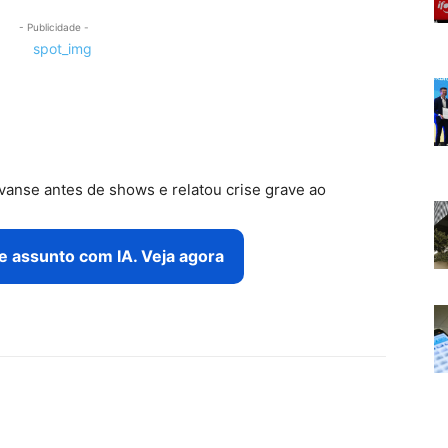
- Publicidade -
vanse antes de shows e relatou crise grave ao
e assunto com IA. Veja agora