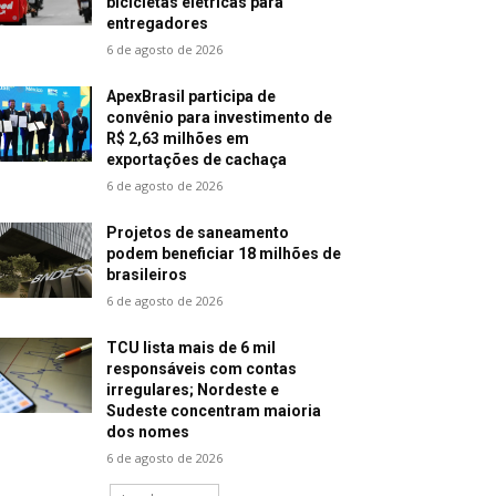
bicicletas elétricas para
entregadores
6 de agosto de 2026
ApexBrasil participa de
convênio para investimento de
R$ 2,63 milhões em
exportações de cachaça
6 de agosto de 2026
Projetos de saneamento
podem beneficiar 18 milhões de
brasileiros
6 de agosto de 2026
TCU lista mais de 6 mil
responsáveis com contas
irregulares; Nordeste e
Sudeste concentram maioria
dos nomes
6 de agosto de 2026