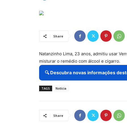
Share
Natanzinho Lima, 23 anos, admitiu usar Ven
misturar o remédio com álcool e cigarro.
🔍 Descubra novas informações dest
TAGS
Notícia
Share