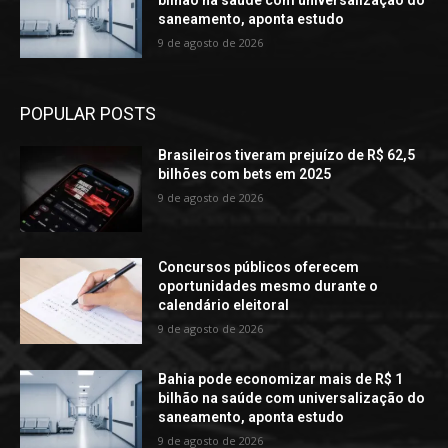
bilhão na saúde com universalização do
saneamento, aponta estudo
9 de agosto de 2026
POPULAR POSTS
Brasileiros tiveram prejuízo de R$ 62,5
bilhões com bets em 2025
9 de agosto de 2026
Concursos públicos oferecem
oportunidades mesmo durante o
calendário eleitoral
9 de agosto de 2026
Bahia pode economizar mais de R$ 1
bilhão na saúde com universalização do
saneamento, aponta estudo
9 de agosto de 2026