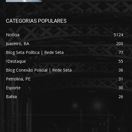
CATEGORIAS POPULARES
Notícia
5124
Juazeiro, BA
200
Blog Seta Política | Rede Seta
77
ᶻDestaque
55
Blog Conexão Policial | Rede Seta
36
Petrolina, PE
31
Esporte
30
Bahia
26