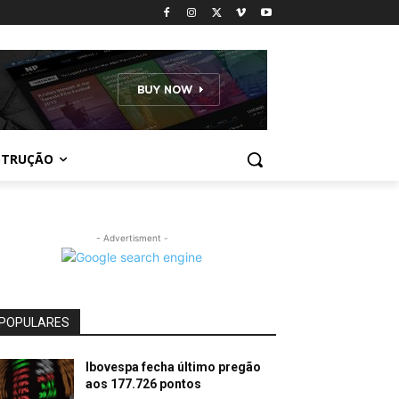
STRUÇÃO
- Advertisment -
POPULARES
Ibovespa fecha último pregão
aos 177.726 pontos