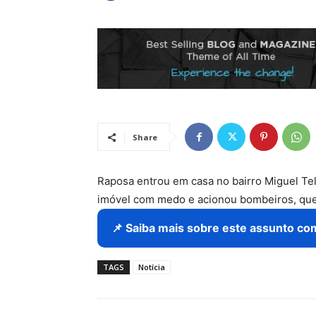
Share
Raposa entrou em casa no bairro Miguel Te
imóvel com medo e acionou bombeiros, que 
📌 Saiba mais sobre este assunto co
TAGS
Notícia