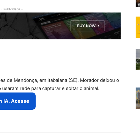
- Publicidade -
les de Mendonça, em Itabaiana (SE). Morador deixou o
usaram rede para capturar e soltar o animal.
m IA. Acesse