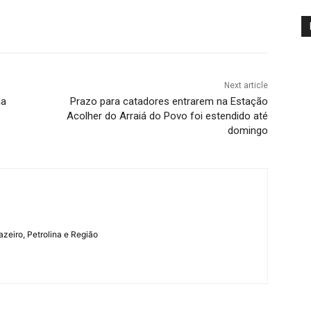
Next article
la
Prazo para catadores entrarem na Estação
Acolher do Arraiá do Povo foi estendido até
domingo
azeiro, Petrolina e Região