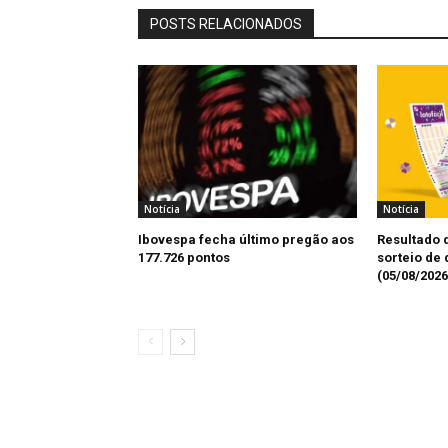
POSTS RELACIONADOS
Notícia
Notícia
Ibovespa fecha último pregão aos
Resultado d
177.726 pontos
sorteio de 
(05/08/2026