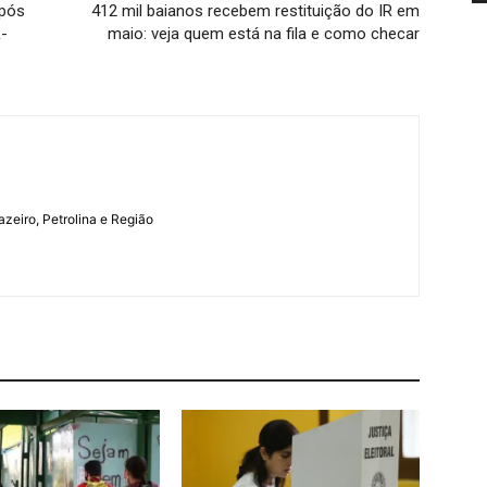
após
412 mil baianos recebem restituição do IR em
-
maio: veja quem está na fila e como checar
azeiro, Petrolina e Região