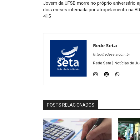
Jovem da UFSB morre no próprio aniversário 
dois meses internada por atropelamento na BR
415
Rede Seta
http://redeseta.com.br
Rede Seta | Notícias de Ju
POSTS RELACIONADOS