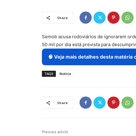
Share
Semob acusa rodoviários de ignorarem orde
50 mil por dia está prevista para descumpr
🧠 Veja mais detalhes desta matéria 
TAGS
Notícia
Share
Previous article