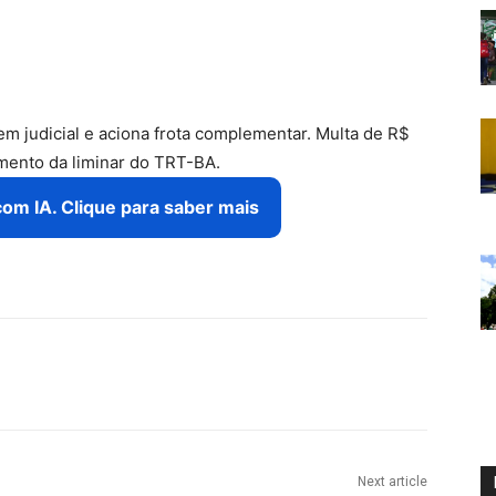
m judicial e aciona frota complementar. Multa de R$
imento da liminar do TRT-BA.
com IA. Clique para saber mais
Next article