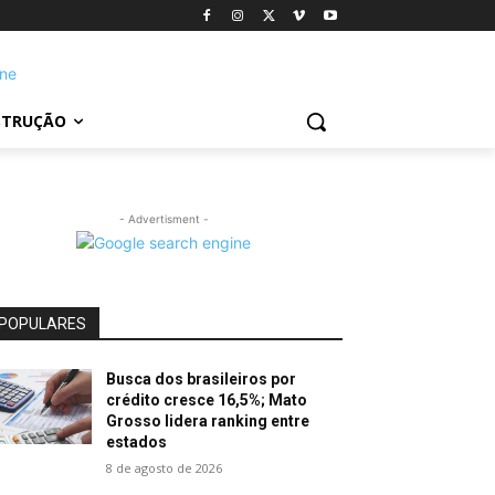
STRUÇÃO
- Advertisment -
POPULARES
Busca dos brasileiros por
crédito cresce 16,5%; Mato
Grosso lidera ranking entre
estados
8 de agosto de 2026