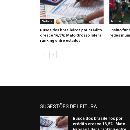
Notícia
Notícia
Busca dos brasileiros por crédito
Ensino fun
cresce 16,5%; Mato Grosso lidera
redes muni
ranking entre estados
SUGESTÕES DE LEITURA
Busca dos brasileiros por
crédito cresce 16,5%; Mato
Grosso lidera ranking entre