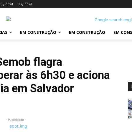
Buy now!
Buy now!
IAS
EM CONSTRUÇÃO
EM CONSTRUÇÃO
EM CON
Semob flagra
perar às 6h30 e aciona
ia em Salvador
- Publicidade -