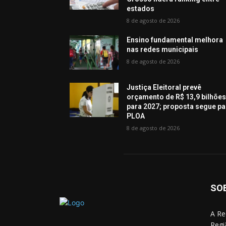
estados
8 de agosto de 2026
Ensino fundamental melhora
nas redes municipais
8 de agosto de 2026
Justiça Eleitoral prevê
orçamento de R$ 13,9 bilhõe
para 2027; proposta segue pa
PLOA
8 de agosto de 2026
SO
A Re
Regi