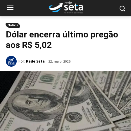
Notícia
Dólar encerra último pregão
aos R$ 5,02
Por:
Rede Seta
22, maio, 2026