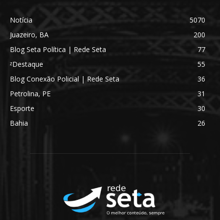
Notícia
5070
Juazeiro, BA
200
Blog Seta Política | Rede Seta
77
ᶻDestaque
55
Blog Conexão Policial | Rede Seta
36
Petrolina, PE
31
Esporte
30
Bahia
26