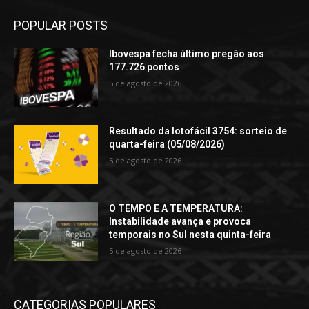
POPULAR POSTS
Ibovespa fecha último pregão aos
177.726 pontos
5 de agosto de 2026
Resultado da lotofácil 3754: sorteio de
quarta-feira (05/08/2026)
5 de agosto de 2026
O TEMPO E A TEMPERATURA:
Instabilidade avança e provoca
temporais no Sul nesta quinta-feira
5 de agosto de 2026
CATEGORIAS POPULARES