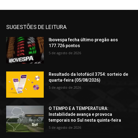
SUGESTÕES DE LEITURA
Ibovespa fecha último pregão aos
177.726 pontos
5 de agosto de 2026
Resultado da lotofácil 3754: sorteio de
quarta-feira (05/08/2026)
5 de agosto de 2026
O TEMPO E A TEMPERATURA:
Instabilidade avança e provoca
temporais no Sul nesta quinta-feira
5 de agosto de 2026