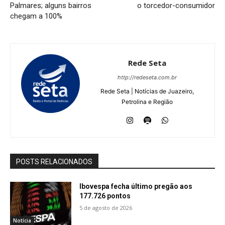
Palmares; alguns bairros
o torcedor-consumidor
chegam a 100%
Rede Seta
http://redeseta.com.br
Rede Seta | Notícias de Juazeiro,
Petrolina e Região
POSTS RELACIONADOS
Ibovespa fecha último pregão aos
177.726 pontos
5 de agosto de 2026
Notícia