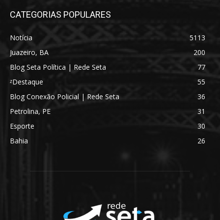
CATEGORIAS POPULARES
Notícia
5113
Juazeiro, BA
200
Blog Seta Política | Rede Seta
77
ᶻDestaque
55
Blog Conexão Policial | Rede Seta
36
Petrolina, PE
31
Esporte
30
Bahia
26