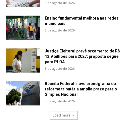
8 de agosto de 2026
Ensino fundamental melhora nas redes
municipais
8 de agosto de 2026
Justiça Eleitoral prevê orçamento de R$
13,9 bilhões para 2027; proposta segue
para PLOA
8 de agosto de 2026
Receita Federal: novo cronograma da
reforma tributária amplia prazo para o
Simples Nacional
8 de agosto de 2026
Load more