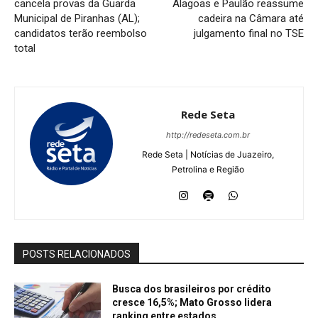
cancela provas da Guarda
Alagoas e Paulão reassume
Municipal de Piranhas (AL);
cadeira na Câmara até
candidatos terão reembolso
julgamento final no TSE
total
Rede Seta
http://redeseta.com.br
Rede Seta | Notícias de Juazeiro,
Petrolina e Região
POSTS RELACIONADOS
Busca dos brasileiros por crédito
cresce 16,5%; Mato Grosso lidera
ranking entre estados