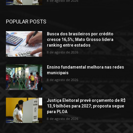
8 de agosto de 2026
POPULAR POSTS
Busca dos brasileiros por crédito
cresce 16,5%; Mato Grosso lidera
ranking entre estados
8 de agosto de 2026
Ensino fundamental melhora nas redes
municipais
8 de agosto de 2026
Justiça Eleitoral prevê orçamento de R$
13,9 bilhões para 2027; proposta segue
para PLOA
8 de agosto de 2026