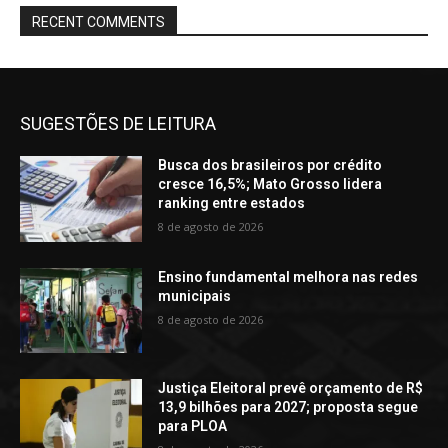
RECENT COMMENTS
SUGESTÕES DE LEITURA
Busca dos brasileiros por crédito
cresce 16,5%; Mato Grosso lidera
ranking entre estados
8 de agosto de 2026
Ensino fundamental melhora nas redes
municipais
8 de agosto de 2026
Justiça Eleitoral prevê orçamento de R$
13,9 bilhões para 2027; proposta segue
para PLOA