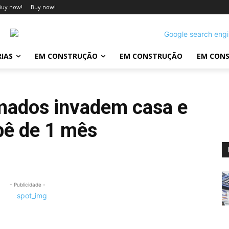
Buy now!
Buy now!
IAS
EM CONSTRUÇÃO
EM CONSTRUÇÃO
EM CON
mados invadem casa e
bê de 1 mês
- Publicidade -