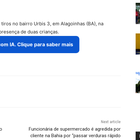
tiros no bairro Urbis 3, em Alagoinhas (BA), na
presença de duas crianças.
com IA. Clique para saber mais
Next article
o
Funcionária de supermercado é agredida por
cliente na Bahia por “passar verduras rápido