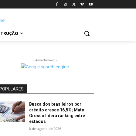
STRUÇÃO
- Advertisment -
POPULARES
Busca dos brasileiros por
crédito cresce 16,5%; Mato
Grosso lidera ranking entre
estados
8 de agosto de 2026