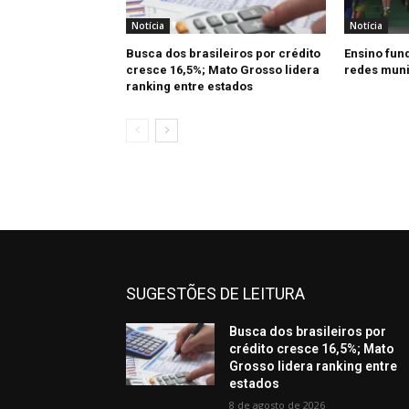
Notícia
Notícia
Busca dos brasileiros por crédito
Ensino fun
cresce 16,5%; Mato Grosso lidera
redes muni
ranking entre estados
SUGESTÕES DE LEITURA
Busca dos brasileiros por
crédito cresce 16,5%; Mato
Grosso lidera ranking entre
estados
8 de agosto de 2026