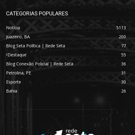
CATEGORIAS POPULARES
Notícia
5113
Juazeiro, BA
200
Blog Seta Política | Rede Seta
77
ᶻDestaque
55
Blog Conexão Policial | Rede Seta
36
Petrolina, PE
31
Esporte
30
Bahia
26