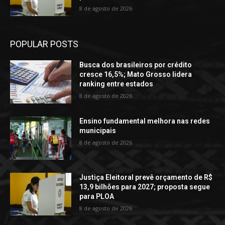
8 de agosto de 2026
POPULAR POSTS
Busca dos brasileiros por crédito
cresce 16,5%; Mato Grosso lidera
ranking entre estados
8 de agosto de 2026
Ensino fundamental melhora nas redes
municipais
8 de agosto de 2026
Justiça Eleitoral prevê orçamento de R$
13,9 bilhões para 2027; proposta segue
para PLOA
8 de agosto de 2026