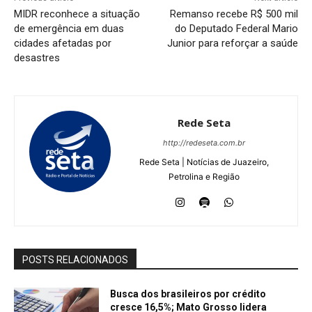
MIDR reconhece a situação
Remanso recebe R$ 500 mil
de emergência em duas
do Deputado Federal Mario
cidades afetadas por
Junior para reforçar a saúde
desastres
Rede Seta
http://redeseta.com.br
Rede Seta | Notícias de Juazeiro,
Petrolina e Região
POSTS RELACIONADOS
Busca dos brasileiros por crédito
cresce 16,5%; Mato Grosso lidera