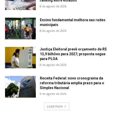
ranking entre estados
8 de agosto de 2026
Ensino fundamental melhora nas redes
municipais
8 de agosto de 2026
Justiça Eleitoral prevê orçamento de R$
13,9 bilhões para 2027; proposta segue
para PLOA
8 de agosto de 2026
Receita Federal: novo cronograma da
reforma tributária amplia prazo para o
Simples Nacional
8 de agosto de 2026
Load more