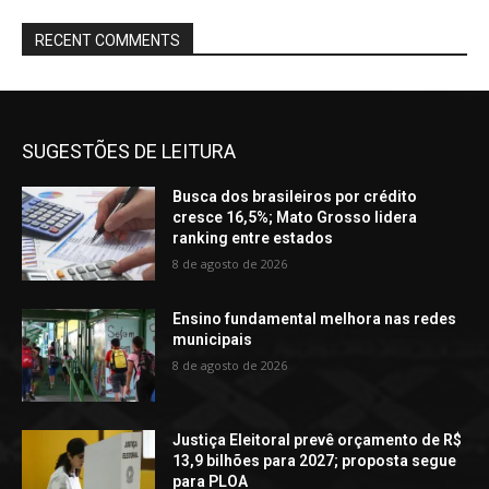
RECENT COMMENTS
SUGESTÕES DE LEITURA
Busca dos brasileiros por crédito
cresce 16,5%; Mato Grosso lidera
ranking entre estados
8 de agosto de 2026
Ensino fundamental melhora nas redes
municipais
8 de agosto de 2026
Justiça Eleitoral prevê orçamento de R$
13,9 bilhões para 2027; proposta segue
para PLOA