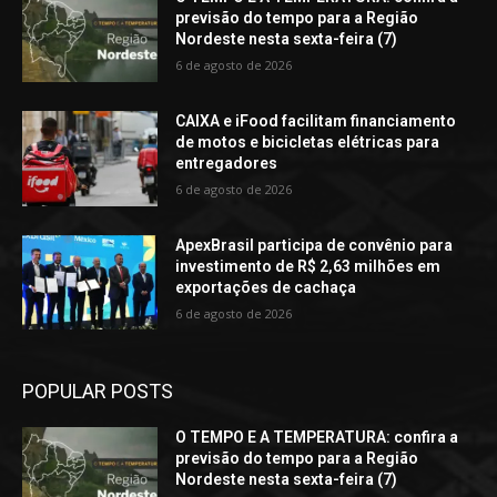
previsão do tempo para a Região
Nordeste nesta sexta-feira (7)
6 de agosto de 2026
CAIXA e iFood facilitam financiamento
de motos e bicicletas elétricas para
entregadores
6 de agosto de 2026
ApexBrasil participa de convênio para
investimento de R$ 2,63 milhões em
exportações de cachaça
6 de agosto de 2026
POPULAR POSTS
O TEMPO E A TEMPERATURA: confira a
previsão do tempo para a Região
Nordeste nesta sexta-feira (7)