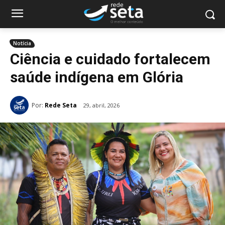
Notícia
Ciência e cuidado fortalecem
saúde indígena em Glória
Por:
Rede Seta
29, abril, 2026