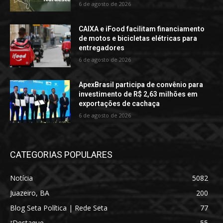
6 de agosto de 2026
CAIXA e iFood facilitam financiamento
de motos e bicicletas elétricas para
entregadores
6 de agosto de 2026
ApexBrasil participa de convênio para
investimento de R$ 2,63 milhões em
exportações de cachaça
6 de agosto de 2026
CATEGORIAS POPULARES
Notícia
5082
Juazeiro, BA
200
Blog Seta Política | Rede Seta
77
ᶻDestaque
55