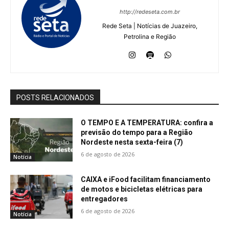
http://redeseta.com.br
Rede Seta | Notícias de Juazeiro,
Petrolina e Região
POSTS RELACIONADOS
O TEMPO E A TEMPERATURA: confira a
previsão do tempo para a Região
Nordeste nesta sexta-feira (7)
6 de agosto de 2026
Notícia
CAIXA e iFood facilitam financiamento
de motos e bicicletas elétricas para
entregadores
6 de agosto de 2026
Notícia