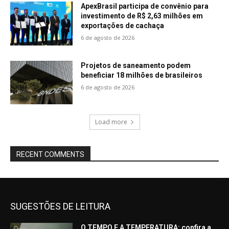
ApexBrasil participa de convênio para
investimento de R$ 2,63 milhões em
exportações de cachaça
6 de agosto de 2026
Projetos de saneamento podem
beneficiar 18 milhões de brasileiros
6 de agosto de 2026
Load more
RECENT COMMENTS
SUGESTÕES DE LEITURA
O TEMPO E A TEMPERATURA: confira a