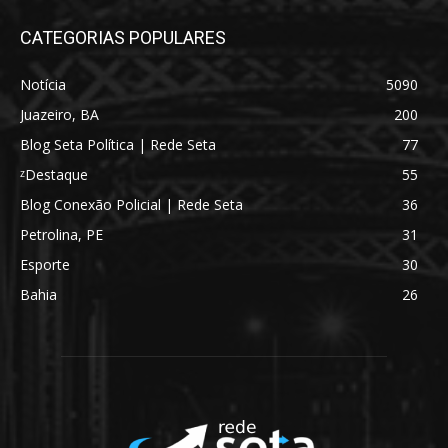
CATEGORIAS POPULARES
Notícia
5090
Juazeiro, BA
200
Blog Seta Política | Rede Seta
77
ᶻDestaque
55
Blog Conexão Policial | Rede Seta
36
Petrolina, PE
31
Esporte
30
Bahia
26