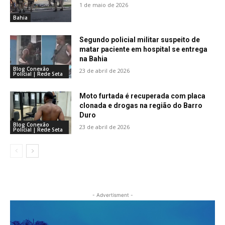
1 de maio de 2026
Bahia
Segundo policial militar suspeito de
matar paciente em hospital se entrega
na Bahia
Blog Conexão
23 de abril de 2026
Policial | Rede Seta
Moto furtada é recuperada com placa
clonada e drogas na região do Barro
Duro
Blog Conexão
23 de abril de 2026
Policial | Rede Seta
- Advertisment -