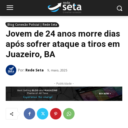
Blog Conexão Policial | Rede Seta
Jovem de 24 anos morre dias
após sofrer ataque a tiros em
Juazeiro, BA
Por:
Rede Seta
9, maio, 2025
- Publicidade -