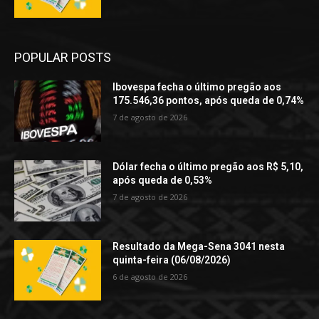
POPULAR POSTS
Ibovespa fecha o último pregão aos
175.546,36 pontos, após queda de 0,74%
7 de agosto de 2026
Dólar fecha o último pregão aos R$ 5,10,
após queda de 0,53%
7 de agosto de 2026
Resultado da Mega-Sena 3041 nesta
quinta-feira (06/08/2026)
6 de agosto de 2026