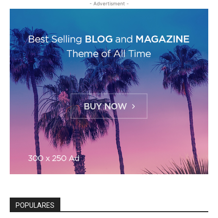
- Advertisment -
POPULARES