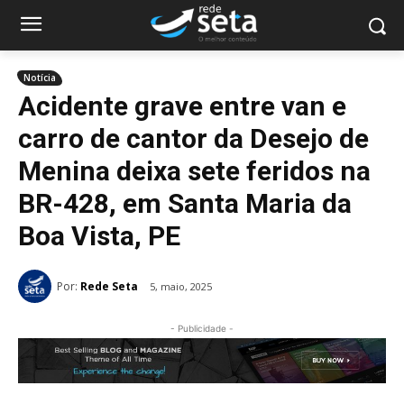
Notícia
Acidente grave entre van e
carro de cantor da Desejo de
Menina deixa sete feridos na
BR-428, em Santa Maria da
Boa Vista, PE
Por:
Rede Seta
5, maio, 2025
- Publicidade -