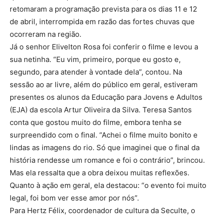
retomaram a programação prevista para os dias 11 e 12
de abril, interrompida em razão das fortes chuvas que
ocorreram na região.
Já o senhor Elivelton Rosa foi conferir o filme e levou a
sua netinha. “Eu vim, primeiro, porque eu gosto e,
segundo, para atender à vontade dela”, contou. Na
sessão ao ar livre, além do público em geral, estiveram
presentes os alunos da Educação para Jovens e Adultos
(EJA) da escola Artur Oliveira da Silva. Teresa Santos
conta que gostou muito do filme, embora tenha se
surpreendido com o final. “Achei o filme muito bonito e
lindas as imagens do rio. Só que imaginei que o final da
história rendesse um romance e foi o contrário”, brincou.
Mas ela ressalta que a obra deixou muitas reflexões.
Quanto à ação em geral, ela destacou: “o evento foi muito
legal, foi bom ver esse amor por nós”.
Para Hertz Félix, coordenador de cultura da Seculte, o