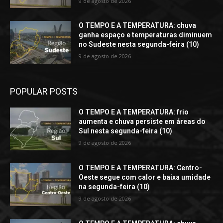
9 de agosto de 2026
O TEMPO E A TEMPERATURA: chuva
ganha espaço e temperaturas diminuem
no Sudeste nesta segunda-feira (10)
9 de agosto de 2026
POPULAR POSTS
O TEMPO E A TEMPERATURA: frio
aumenta e chuva persiste em áreas do
Sul nesta segunda-feira (10)
9 de agosto de 2026
O TEMPO E A TEMPERATURA: Centro-
Oeste segue com calor e baixa umidade
na segunda-feira (10)
9 de agosto de 2026