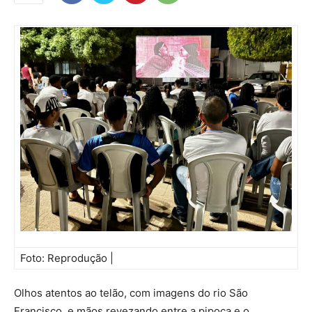
Foto: Reprodução |
Olhos atentos ao telão, com imagens do rio São
Francisco, e mãos revezando entre a pipoca e o