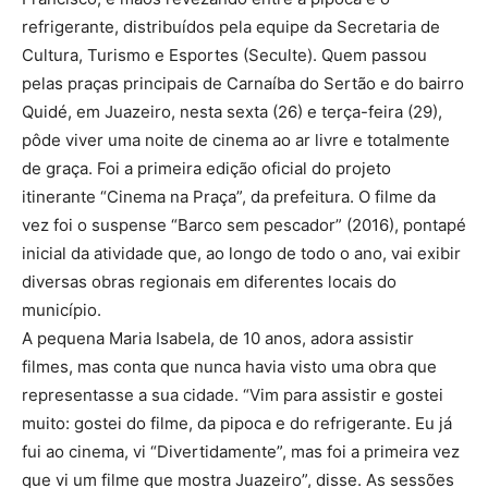
refrigerante, distribuídos pela equipe da Secretaria de
Cultura, Turismo e Esportes (Seculte). Quem passou
pelas praças principais de Carnaíba do Sertão e do bairro
Quidé, em Juazeiro, nesta sexta (26) e terça-feira (29),
pôde viver uma noite de cinema ao ar livre e totalmente
de graça. Foi a primeira edição oficial do projeto
itinerante “Cinema na Praça”, da prefeitura. O filme da
vez foi o suspense “Barco sem pescador” (2016), pontapé
inicial da atividade que, ao longo de todo o ano, vai exibir
diversas obras regionais em diferentes locais do
município.
A pequena Maria Isabela, de 10 anos, adora assistir
filmes, mas conta que nunca havia visto uma obra que
representasse a sua cidade. “Vim para assistir e gostei
muito: gostei do filme, da pipoca e do refrigerante. Eu já
fui ao cinema, vi “Divertidamente”, mas foi a primeira vez
que vi um filme que mostra Juazeiro”, disse. As sessões