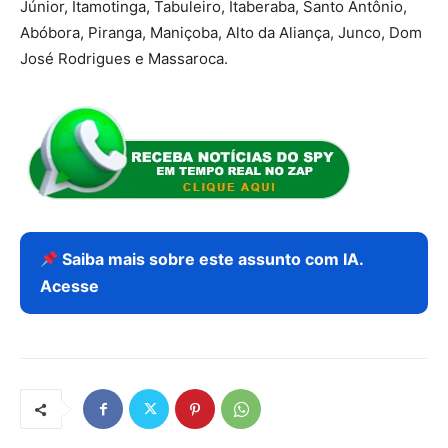
Júnior, Itamotinga, Tabuleiro, Itaberaba, Santo Antônio,
Abóbora, Piranga, Maniçoba, Alto da Aliança, Junco, Dom
José Rodrigues e Massaroca.
Saiba mais sobre este assunto com IA.
Acesse