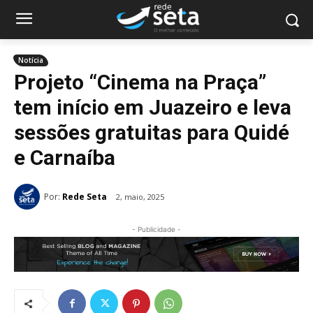
Notícia
Projeto “Cinema na Praça”
tem início em Juazeiro e leva
sessões gratuitas para Quidé
e Carnaíba
Por:
Rede Seta
2, maio, 2025
- Publicidade -