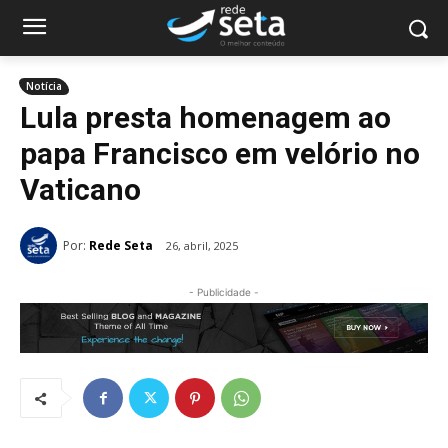
Notícia
Lula presta homenagem ao
papa Francisco em velório no
Vaticano
Por:
Rede Seta
26, abril, 2025
- Publicidade -