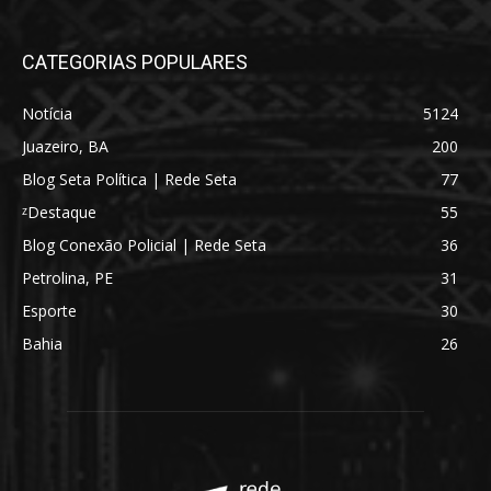
CATEGORIAS POPULARES
Notícia
5124
Juazeiro, BA
200
Blog Seta Política | Rede Seta
77
ᶻDestaque
55
Blog Conexão Policial | Rede Seta
36
Petrolina, PE
31
Esporte
30
Bahia
26