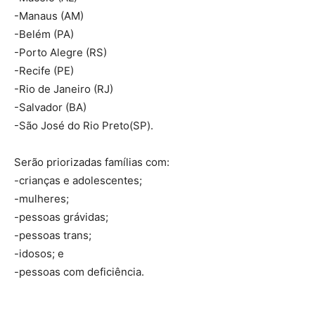
-Manaus (AM)
-Belém (PA)
-Porto Alegre (RS)
-Recife (PE)
-Rio de Janeiro (RJ)
-Salvador (BA)
-São José do Rio Preto(SP).
Serão priorizadas famílias com:
-crianças e adolescentes;
-mulheres;
-pessoas grávidas;
-pessoas trans;
-idosos; e
-pessoas com deficiência.