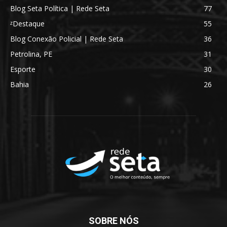
Blog Seta Política | Rede Seta
77
ᶻDestaque
55
Blog Conexão Policial | Rede Seta
36
Petrolina, PE
31
Esporte
30
Bahia
26
SOBRE NÓS