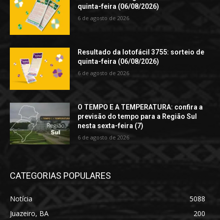
quinta-feira (06/08/2026)
6 de agosto de 2026
Resultado da lotofácil 3755: sorteio de
quinta-feira (06/08/2026)
6 de agosto de 2026
O TEMPO E A TEMPERATURA: confira a
previsão do tempo para a Região Sul
nesta sexta-feira (7)
6 de agosto de 2026
CATEGORIAS POPULARES
Notícia
5088
Juazeiro, BA
200