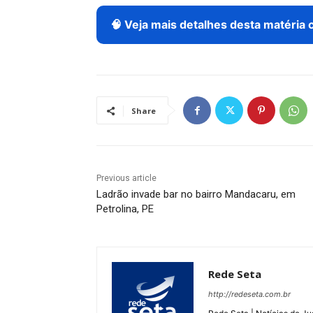
🧠 Veja mais detalhes desta matéria 
Share
Previous article
Ladrão invade bar no bairro Mandacaru, em
Petrolina, PE
Rede Seta
http://redeseta.com.br