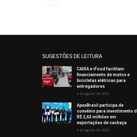
SUGESTÕES DE LEITURA
CAIXA e iFood facilitam
financiamento de motos e
bicicletas elétricas para
entregadores
6 de agosto de 2026
ApexBrasil participa de
convênio para investimento 
R$ 2,63 milhões em
exportações de cachaça
6 de agosto de 2026