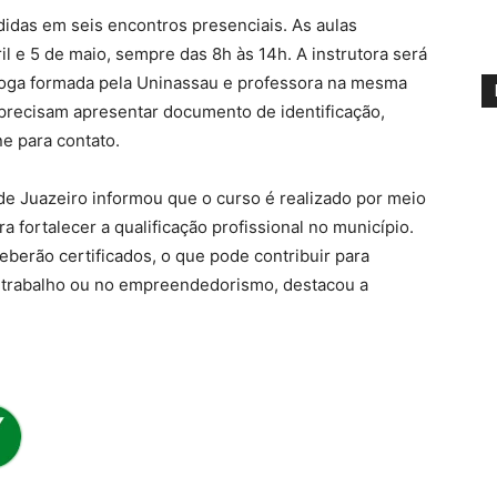
ididas em seis encontros presenciais. As aulas
ril e 5 de maio, sempre das 8h às 14h. A instrutora será
óloga formada pela Uninassau e professora na mesma
as precisam apresentar documento de identificação,
e para contato.
 de Juazeiro informou que o curso é realizado por meio
 fortalecer a qualificação profissional no município.
ceberão certificados, o que pode contribuir para
 trabalho ou no empreendedorismo, destacou a