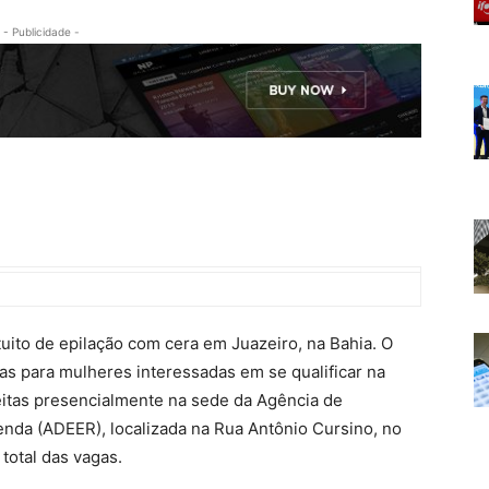
- Publicidade -
uito de epilação com cera em Juazeiro, na Bahia. O
s para mulheres interessadas em se qualificar na
feitas presencialmente na sede da Agência de
da (ADEER), localizada na Rua Antônio Cursino, no
total das vagas.