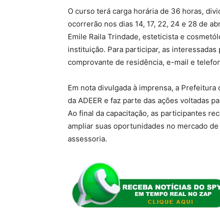
O curso terá carga horária de 36 horas, div
ocorrerão nos dias 14, 17, 22, 24 e 28 de ab
Emile Raila Trindade, esteticista e cosmet
instituição. Para participar, as interessad
comprovante de residência, e-mail e telefon
Em nota divulgada à imprensa, a Prefeitura
da ADEER e faz parte das ações voltadas para
Ao final da capacitação, as participantes re
ampliar suas oportunidades no mercado de
assessoria.