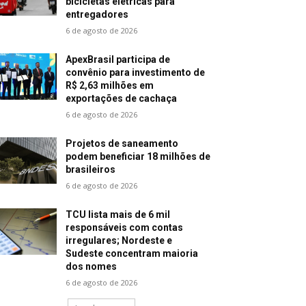
bicicletas elétricas para
entregadores
6 de agosto de 2026
ApexBrasil participa de
convênio para investimento de
R$ 2,63 milhões em
exportações de cachaça
6 de agosto de 2026
Projetos de saneamento
podem beneficiar 18 milhões de
brasileiros
6 de agosto de 2026
TCU lista mais de 6 mil
responsáveis com contas
irregulares; Nordeste e
Sudeste concentram maioria
dos nomes
6 de agosto de 2026