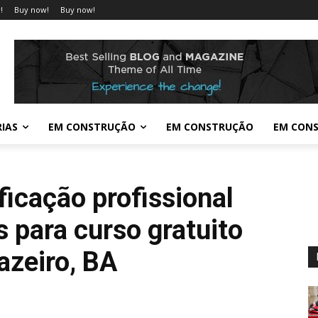
!
Buy now!
Buy now!
IAS
EM CONSTRUÇÃO
EM CONSTRUÇÃO
EM CON
ficação profissional
s para curso gratuito
azeiro, BA