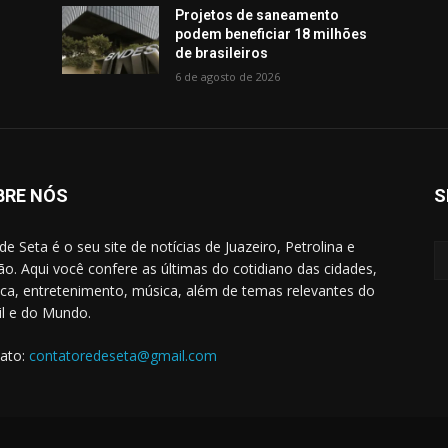
Projetos de saneamento
podem beneficiar 18 milhões
de brasileiros
6 de agosto de 2026
BRE NÓS
S
de Seta é o seu site de notícias de Juazeiro, Petrolina e
ão. Aqui você confere as últimas do cotidiano das cidades,
tica, entretenimento, música, além de temas relevantes do
il e do Mundo.
ato:
contatoredeseta@gmail.com