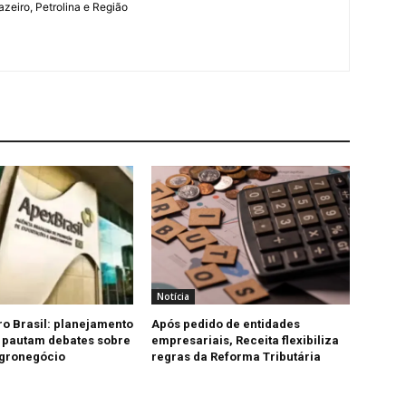
azeiro, Petrolina e Região
Notícia
ro Brasil: planejamento
Após pedido de entidades
 pautam debates sobre
empresariais, Receita flexibiliza
agronegócio
regras da Reforma Tributária