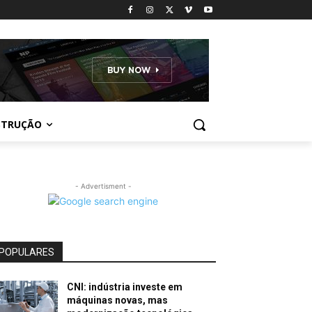
STRUÇÃO
- Advertisment -
POPULARES
CNI: indústria investe em
máquinas novas, mas