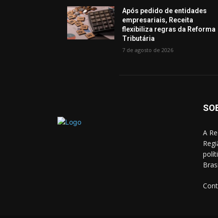
Após pedido de entidades
empresariais, Receita
flexibiliza regras da Reforma
Tributária
7 de agosto de 2026
SO
A Re
Regi
polí
Bras
Cont