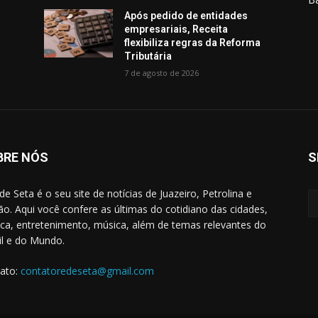
Após pedido de entidades
empresariais, Receita
flexibiliza regras da Reforma
Tributária
7 de agosto de 2026
BRE NÓS
S
de Seta é o seu site de notícias de Juazeiro, Petrolina e
ão. Aqui você confere as últimas do cotidiano das cidades,
tica, entretenimento, música, além de temas relevantes do
il e do Mundo.
ato:
contatoredeseta@gmail.com