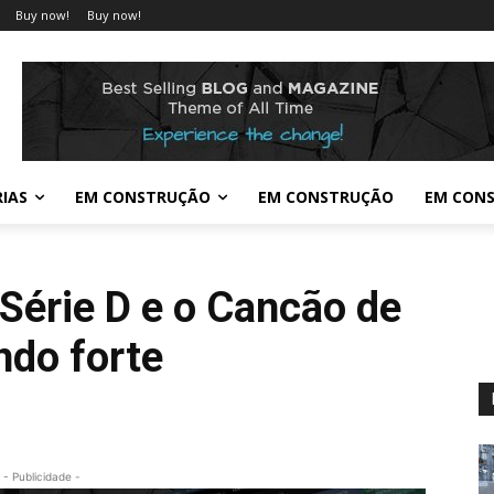
Buy now!
Buy now!
IAS
EM CONSTRUÇÃO
EM CONSTRUÇÃO
EM CON
 Série D e o Cancão de
ndo forte
- Publicidade -