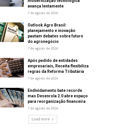
modernização tecnológica
avança lentamente
7 de agosto de 2026
Outlook Agro Brasil:
planejamento e inovação
pautam debates sobre futuro
do agronegócio
7 de agosto de 2026
Após pedido de entidades
empresariais, Receita flexibiliza
regras da Reforma Tributária
7 de agosto de 2026
Endividamento bate recorde
mas Desenrola 2.0 abre espaço
para reorganização financeira
7 de agosto de 2026
Load more