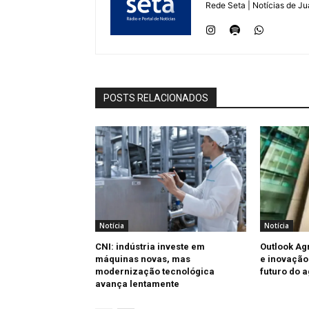
Rede Seta | Notícias de Ju
POSTS RELACIONADOS
Notícia
Notícia
CNI: indústria investe em
Outlook Ag
máquinas novas, mas
e inovação
modernização tecnológica
futuro do 
avança lentamente