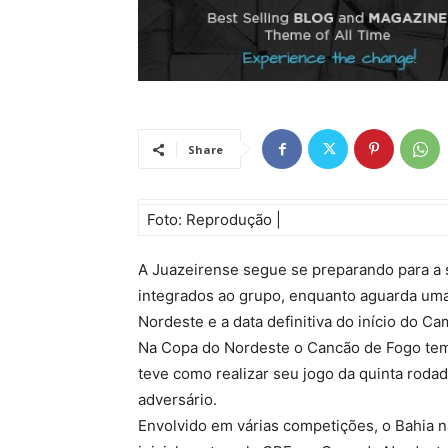
Share
Foto: Reprodução |
A Juazeirense segue se preparando para a
integrados ao grupo, enquanto aguarda uma
Nordeste e a data definitiva do início do Ca
Na Copa do Nordeste o Cancão de Fogo tem 
teve como realizar seu jogo da quinta rodad
adversário.
Envolvido em várias competições, o Bahia