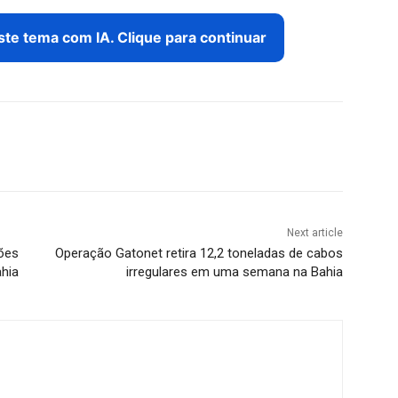
este tema com IA. Clique para continuar
Next article
ções
Operação Gatonet retira 12,2 toneladas de cabos
hia
irregulares em uma semana na Bahia