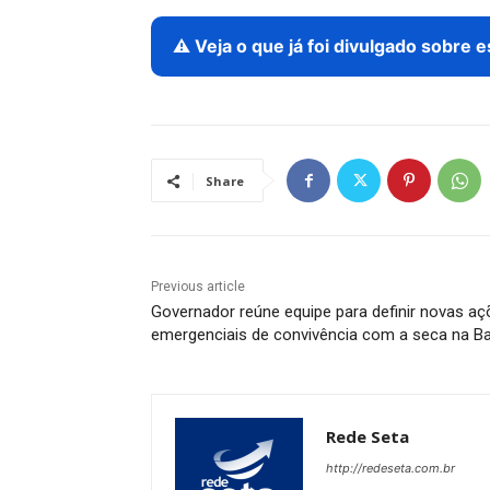
⚠️ Veja o que já foi divulgado sobre 
Share
Previous article
Governador reúne equipe para definir novas a
emergenciais de convivência com a seca na Ba
Rede Seta
http://redeseta.com.br