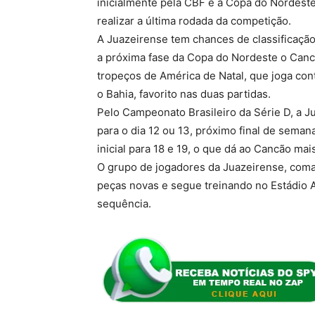
inicialmente pela CBF e a Copa do Nordest
realizar a última rodada da competição.
A Juazeirense tem chances de classificação 
a próxima fase da Copa do Nordeste o Canc
tropeços de América de Natal, que joga con
o Bahia, favorito nas duas partidas.
Pelo Campeonato Brasileiro da Série D, a J
para o dia 12 ou 13, próximo final de seman
inicial para 18 e 19, o que dá ao Cancão m
O grupo de jogadores da Juazeirense, coma
peças novas e segue treinando no Estádio 
sequência.