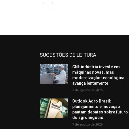
SUGESTÕES DE LEITURA
CNI: indústria investe em
máquinas novas, mas
modernização tecnológica
avança lentamente
7 de agosto de 2026
Outlook Agro Brasil:
planejamento e inovação
pautam debates sobre futuro
do agronegócio
7 de agosto de 2026