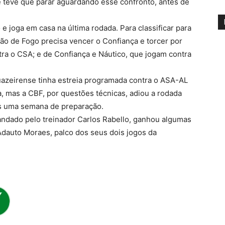
e teve que parar aguardando esse confronto, antes de
e joga em casa na última rodada. Para classificar para
ão de Fogo precisa vencer o Confiança e torcer por
tra o CSA; e de Confiança e Náutico, que jogam contra
uazeirense tinha estreia programada contra o ASA-AL
a, mas a CBF, por questões técnicas, adiou a rodada
ais uma semana de preparação.
ndado pelo treinador Carlos Rabello, ganhou algumas
Adauto Moraes, palco dos seus dois jogos da