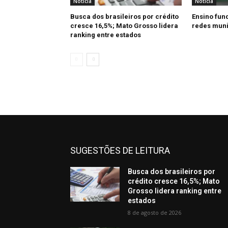
Notícia
Notícia
Busca dos brasileiros por crédito
Ensino fun
cresce 16,5%; Mato Grosso lidera
redes muni
ranking entre estados
SUGESTÕES DE LEITURA
Busca dos brasileiros por
crédito cresce 16,5%; Mato
Grosso lidera ranking entre
estados
8 de agosto de 2026