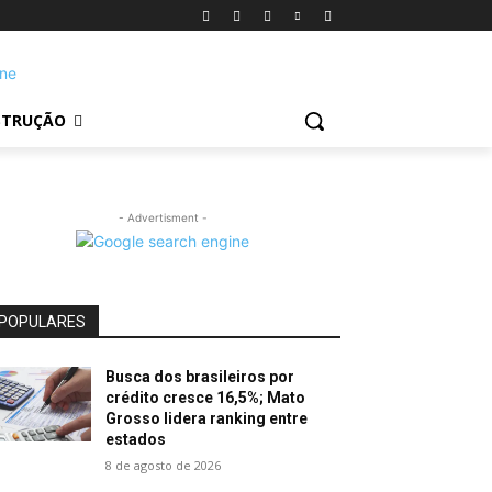
STRUÇÃO
- Advertisment -
POPULARES
Busca dos brasileiros por
crédito cresce 16,5%; Mato
Grosso lidera ranking entre
estados
8 de agosto de 2026