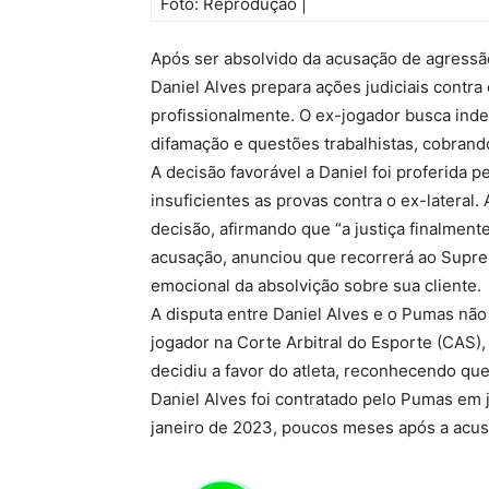
Foto: Reprodução |
Após ser absolvido da acusação de agressão
Daniel Alves prepara ações judiciais contr
profissionalmente. O ex-jogador busca inde
difamação e questões trabalhistas, cobrand
A decisão favorável a Daniel foi proferida 
insuficientes as provas contra o ex-lateral.
decisão, afirmando que “a justiça finalmente
acusação, anunciou que recorrerá ao Supre
emocional da absolvição sobre sua cliente.
A disputa entre Daniel Alves e o Pumas não
jogador na Corte Arbitral do Esporte (CAS),
decidiu a favor do atleta, reconhecendo que 
Daniel Alves foi contratado pelo Pumas em 
janeiro de 2023, poucos meses após a acusa