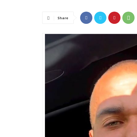
Share