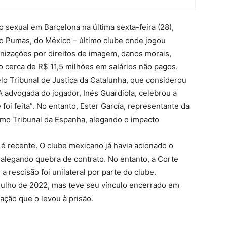
 sexual em Barcelona na última sexta-feira (28),
a o Pumas, do México – último clube onde jogou
nizações por direitos de imagem, danos morais,
o cerca de R$ 11,5 milhões em salários não pagos.
pelo Tribunal de Justiça da Catalunha, que considerou
 A advogada do jogador, Inés Guardiola, celebrou a
 foi feita”. No entanto, Ester García, representante da
mo Tribunal da Espanha, alegando o impacto
 é recente. O clube mexicano já havia acionado o
 alegando quebra de contrato. No entanto, a Corte
a rescisão foi unilateral por parte do clube.
julho de 2022, mas teve seu vínculo encerrado em
ção que o levou à prisão.