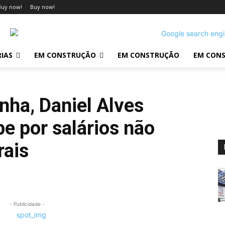
Buy now!
Buy now!
IAS
EM CONSTRUÇÃO
EM CONSTRUÇÃO
EM CON
nha, Daniel Alves
e por salários não
rais
- Publicidade -