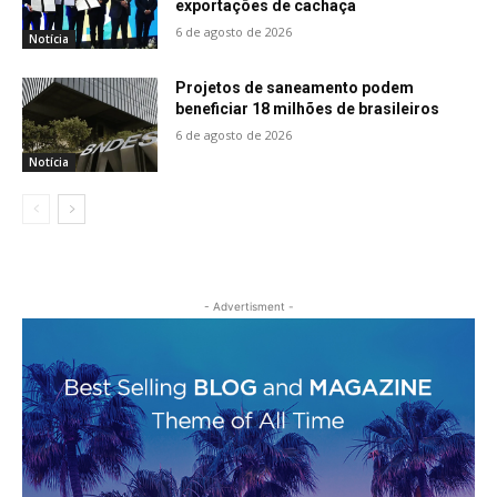
exportações de cachaça
6 de agosto de 2026
Notícia
Projetos de saneamento podem
beneficiar 18 milhões de brasileiros
6 de agosto de 2026
Notícia
- Advertisment -