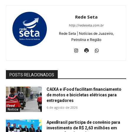
Rede Seta
http://redeseta.com.br
Rede Seta | Notícias de Juazeiro,
Petrolina e Região
POSTS RELACIONADOS
CAIXA e iFood facilitam financiamento
de motos e bicicletas elétricas para
entregadores
6 de agosto de 2026
Notícia
ApexBrasil participa de convênio para
investimento de R$ 2,63 milhões em