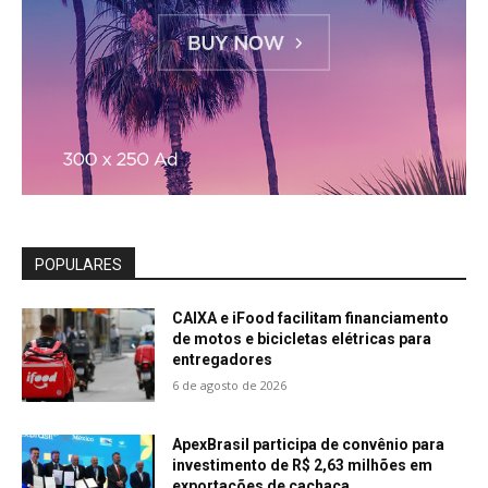
POPULARES
CAIXA e iFood facilitam financiamento
de motos e bicicletas elétricas para
entregadores
6 de agosto de 2026
ApexBrasil participa de convênio para
investimento de R$ 2,63 milhões em
exportações de cachaça