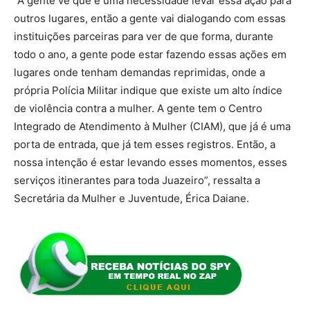
“A gente vê que é uma necessidade levar essa ação para
outros lugares, então a gente vai dialogando com essas
instituições parceiras para ver de que forma, durante
todo o ano, a gente pode estar fazendo essas ações em
lugares onde tenham demandas reprimidas, onde a
própria Polícia Militar indique que existe um alto índice
de violência contra a mulher. A gente tem o Centro
Integrado de Atendimento à Mulher (CIAM), que já é uma
porta de entrada, que já tem esses registros. Então, a
nossa intenção é estar levando esses momentos, esses
serviços itinerantes para toda Juazeiro”, ressalta a
Secretária da Mulher e Juventude, Érica Daiane.