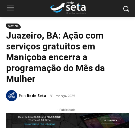
Notícia
Juazeiro, BA: Ação com
serviços gratuitos em
Maniçoba encerra a
programação do Mês da
Mulher
Por:
Rede Seta
31, março, 2025
- Publicidade -