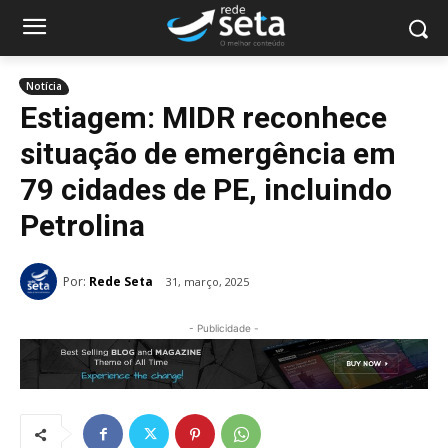
Notícia
Estiagem: MIDR reconhece
situação de emergência em
79 cidades de PE, incluindo
Petrolina
Por:
Rede Seta
31, março, 2025
- Publicidade -