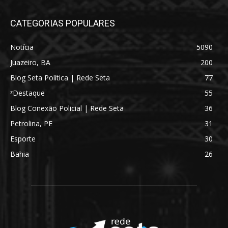
CATEGORIAS POPULARES
Notícia
5090
Juazeiro, BA
200
Blog Seta Política | Rede Seta
77
ᶻDestaque
55
Blog Conexão Policial | Rede Seta
36
Petrolina, PE
31
Esporte
30
Bahia
26