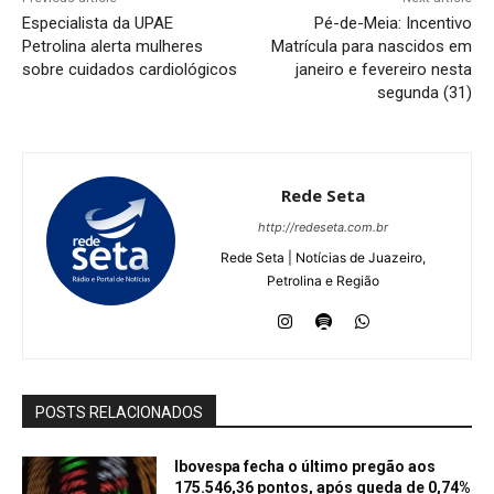
Especialista da UPAE
Pé-de-Meia: Incentivo
Petrolina alerta mulheres
Matrícula para nascidos em
sobre cuidados cardiológicos
janeiro e fevereiro nesta
segunda (31)
Rede Seta
http://redeseta.com.br
Rede Seta | Notícias de Juazeiro,
Petrolina e Região
POSTS RELACIONADOS
Ibovespa fecha o último pregão aos
175.546,36 pontos, após queda de 0,74%