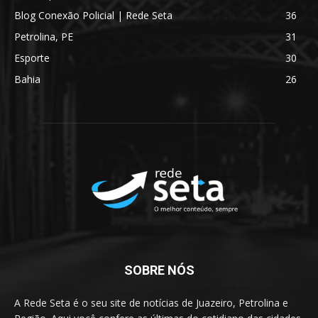
Blog Conexão Policial | Rede Seta
36
Petrolina, PE
31
Esporte
30
Bahia
26
SOBRE NÓS
A Rede Seta é o seu site de notícias de Juazeiro, Petrolina e