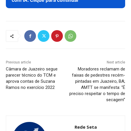
com IA. Clique para continuar
Previous article
Next article
Câmara de Juazeiro segue
Moradores reclamam de
parecer técnico do TCM e
faixas de pedestres recém-
aprova contas de Suzana
pintadas em Juazeiro, BA;
Ramos no exercício 2022
AMTT se manifesta: “É
preciso respeitar o tempo de
secagem”
Rede Seta