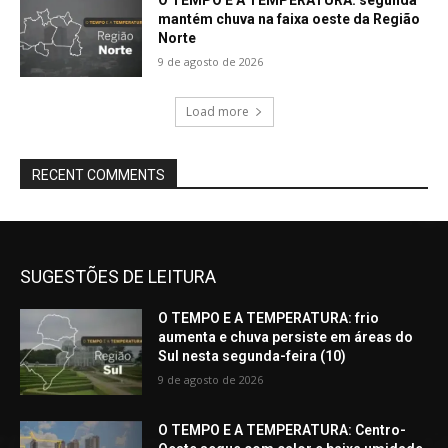
O TEMPO E A TEMPERATURA: segunda
mantém chuva na faixa oeste da Região
Norte
9 de agosto de 2026
Load more
RECENT COMMENTS
SUGESTÕES DE LEITURA
O TEMPO E A TEMPERATURA: frio
aumenta e chuva persiste em áreas do
Sul nesta segunda-feira (10)
9 de agosto de 2026
O TEMPO E A TEMPERATURA: Centro-