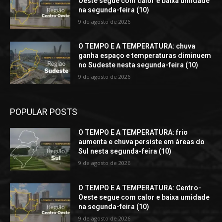
Oeste segue com calor e baixa umidade
na segunda-feira (10)
9 de agosto de 2026
O TEMPO E A TEMPERATURA: chuva
ganha espaço e temperaturas diminuem
no Sudeste nesta segunda-feira (10)
9 de agosto de 2026
POPULAR POSTS
O TEMPO E A TEMPERATURA: frio
aumenta e chuva persiste em áreas do
Sul nesta segunda-feira (10)
9 de agosto de 2026
O TEMPO E A TEMPERATURA: Centro-
Oeste segue com calor e baixa umidade
na segunda-feira (10)
9 de agosto de 2026