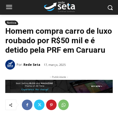
Notícia
Homem compra carro de luxo
roubado por R$50 mil e é
detido pela PRF em Caruaru
Por:
Rede Seta
17, março, 2025
- Publicidade -