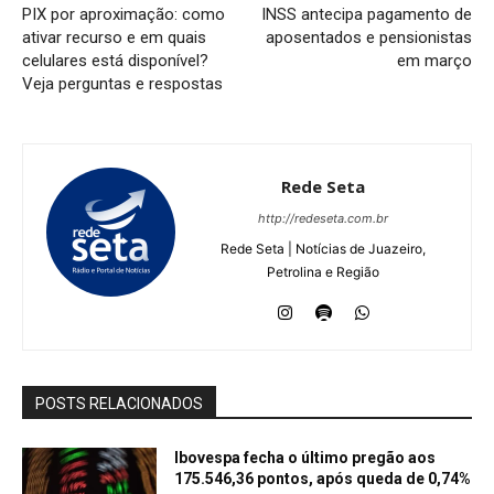
PIX por aproximação: como
INSS antecipa pagamento de
ativar recurso e em quais
aposentados e pensionistas
celulares está disponível?
em março
Veja perguntas e respostas
Rede Seta
http://redeseta.com.br
Rede Seta | Notícias de Juazeiro,
Petrolina e Região
POSTS RELACIONADOS
Ibovespa fecha o último pregão aos
175.546,36 pontos, após queda de 0,74%