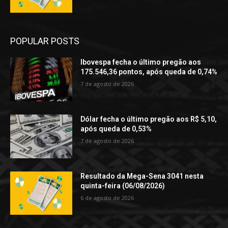
POPULAR POSTS
Ibovespa fecha o último pregão aos
175.546,36 pontos, após queda de 0,74%
7 de agosto de 2026
Dólar fecha o último pregão aos R$ 5,10,
após queda de 0,53%
7 de agosto de 2026
Resultado da Mega-Sena 3041 nesta
quinta-feira (06/08/2026)
6 de agosto de 2026