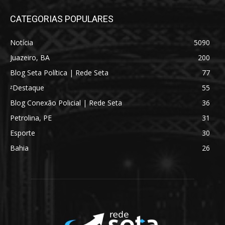
CATEGORIAS POPULARES
Notícia
5090
Juazeiro, BA
200
Blog Seta Política | Rede Seta
77
ᶻDestaque
55
Blog Conexão Policial | Rede Seta
36
Petrolina, PE
31
Esporte
30
Bahia
26