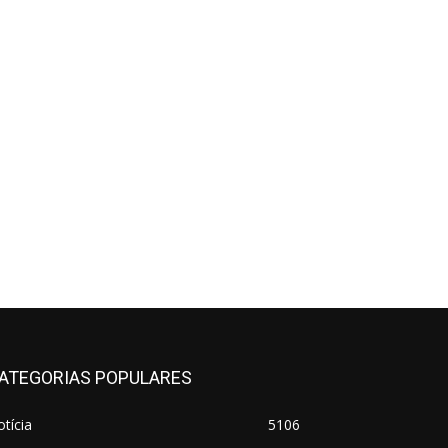
ATEGORIAS POPULARES
tícia
5106