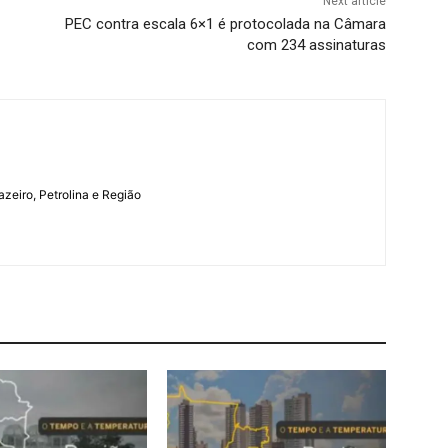
Next article
PEC contra escala 6×1 é protocolada na Câmara
com 234 assinaturas
azeiro, Petrolina e Região