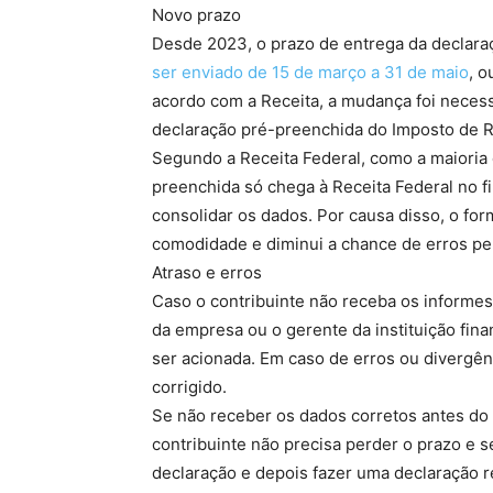
Novo prazo
Desde 2023, o prazo de entrega da declar
ser enviado de 15 de março a 31 de maio
, o
acordo com a Receita, a mudança foi necess
declaração pré-preenchida do Imposto de R
Segundo a Receita Federal, como a maioria 
preenchida só chega à Receita Federal no fi
consolidar os dados. Por causa disso, o fo
comodidade e diminui a chance de erros pel
Atraso e erros
Caso o contribuinte não receba os informe
da empresa ou o gerente da instituição finan
ser acionada. Em caso de erros ou divergê
corrigido.
Se não receber os dados corretos antes do f
contribuinte não precisa perder o prazo e s
declaração e depois fazer uma declaração re