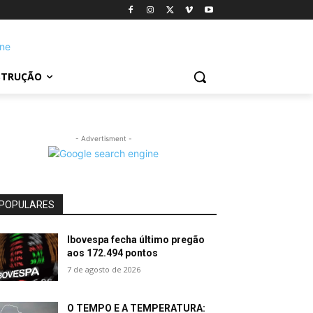
STRUÇÃO
- Advertisment -
POPULARES
Ibovespa fecha último pregão
aos 172.494 pontos
7 de agosto de 2026
O TEMPO E A TEMPERATURA: