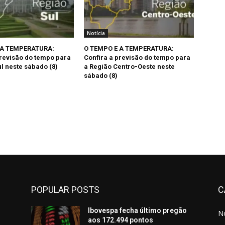
Notícia
 A TEMPERATURA:
O TEMPO E A TEMPERATURA:
previsão do tempo para
Confira a previsão do tempo para
l neste sábado (8)
a Região Centro-Oeste neste
sábado (8)
POPULAR POSTS
C
o
Ibovespa fecha último pregão
No
aos 172.494 pontos