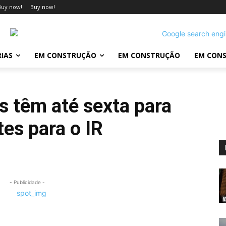
Buy now!
Buy now!
IAS
EM CONSTRUÇÃO
EM CONSTRUÇÃO
EM CON
 têm até sexta para
es para o IR
- Publicidade -