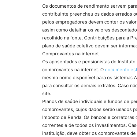
Os documentos de rendimento servem para a
contribuinte preencheu os dados errados 
pelos empregadores devem conter os valore
assim como detalhar os valores descontado
recolhido na fonte. Contribuições para a 
plano de saúde coletivo devem ser informad
Comprovantes na internet
Os aposentados e pensionistas do Instituto
comprovantes na internet. O
documento est
mesmo nome disponível para os sistemas A
para consultar os demais extratos. Caso nã
site.
Planos de saúde individuais e fundos de p
comprovantes, cujos dados serão usados pa
Imposto de Renda. Os bancos e corretoras 
correntes e de todos os investimentos. Cas
instituição, deve obter os comprovantes de 