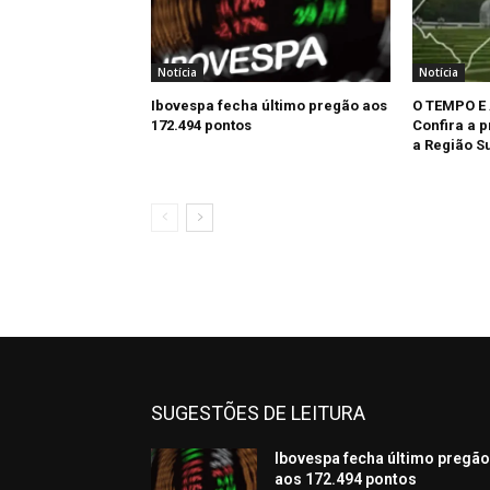
Notícia
Notícia
Ibovespa fecha último pregão aos
O TEMPO E
172.494 pontos
Confira a 
a Região Su
SUGESTÕES DE LEITURA
Ibovespa fecha último pregã
aos 172.494 pontos