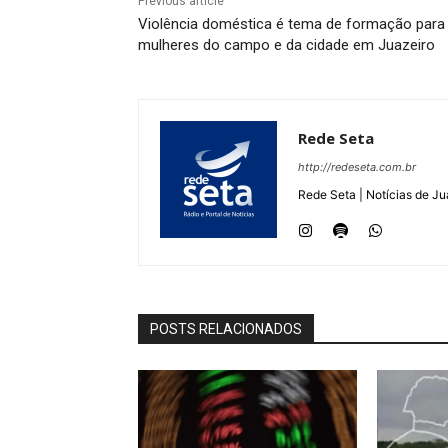
Previous article
Violência doméstica é tema de formação para
mulheres do campo e da cidade em Juazeiro
Rede Seta
http://redeseta.com.br
Rede Seta | Notícias de Ju
POSTS RELACIONADOS