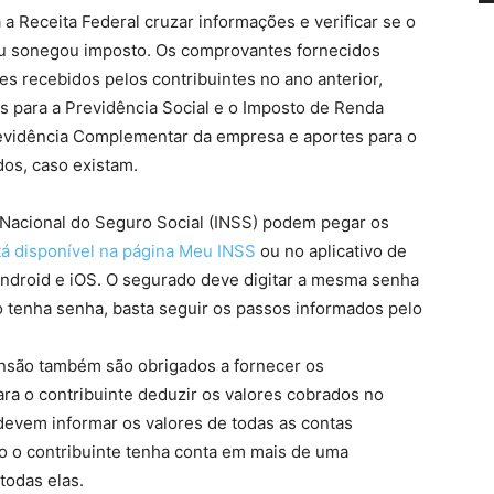
 Receita Federal cruzar informações e verificar se o
ou sonegou imposto. Os comprovantes fornecidos
s recebidos pelos contribuintes no ano anterior,
s para a Previdência Social e o Imposto de Renda
Previdência Complementar da empresa e aportes para o
os, caso existam.
 Nacional do Seguro Social (INSS) podem pegar os
á disponível na página Meu INSS
ou no aplicativo de
ndroid e iOS. O segurado deve digitar a mesma senha
o tenha senha, basta seguir os passos informados pelo
ensão também são obrigados a fornecer os
ra o contribuinte deduzir os valores cobrados no
devem informar os valores de todas as contas
o o contribuinte tenha conta em mais de uma
todas elas.