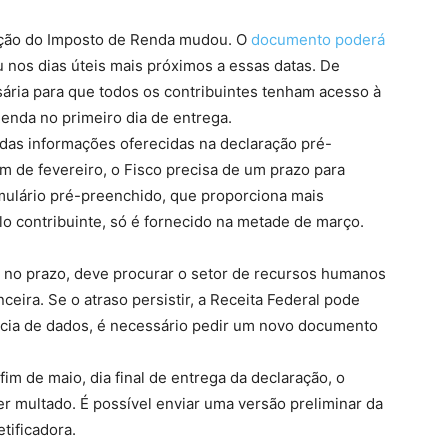
ação do Imposto de Renda mudou. O
documento poderá
u nos dias úteis mais próximos a essas datas. De
ária para que todos os contribuintes tenham acesso à
enda no primeiro dia de entrega.
das informações oferecidas na declaração pré-
m de fevereiro, o Fisco precisa de um prazo para
rmulário pré-preenchido, que proporciona mais
o contribuinte, só é fornecido na metade de março.
s no prazo, deve procurar o setor de recursos humanos
ceira. Se o atraso persistir, a Receita Federal pode
ncia de dados, é necessário pedir um novo documento
im de maio, dia final de entrega da declaração, o
er multado. É possível enviar uma versão preliminar da
tificadora.