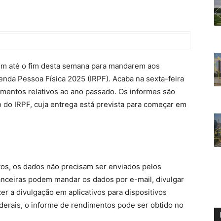
têm até o fim desta semana para mandarem aos
enda Pessoa Física 2025 (IRPF). Acaba na sexta-feira
imentos relativos ao ano passado. Os informes são
 do IRPF, cuja entrega está prevista para começar em
os, os dados não precisam ser enviados pelos
nanceiras podem mandar os dados por e-mail, divulgar
er a divulgação em aplicativos para dispositivos
derais, o informe de rendimentos pode ser obtido no