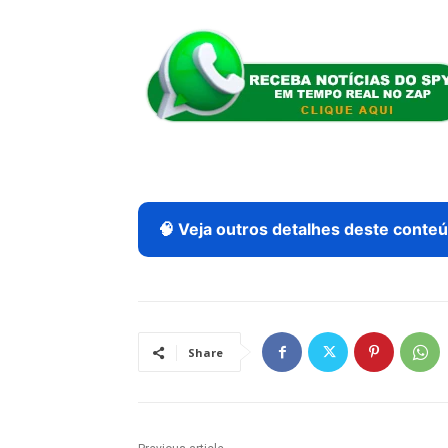
🧠 Veja outros detalhes deste conteú
Share