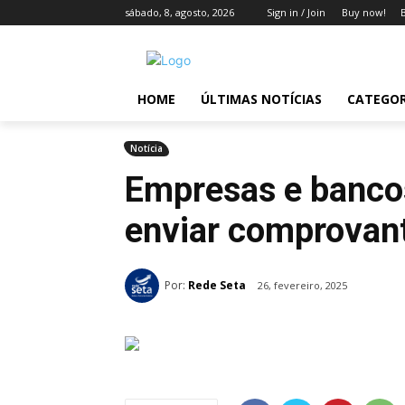
sábado, 8, agosto, 2026
Sign in / Join
Buy now!
HOME
ÚLTIMAS NOTÍCIAS
CATEGOR
Notícia
Empresas e bancos
enviar comprovant
Por:
Rede Seta
26, fevereiro, 2025