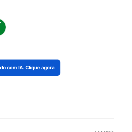
do com IA. Clique agora