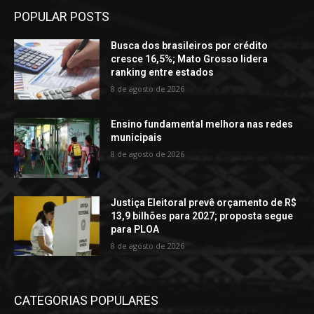
POPULAR POSTS
Busca dos brasileiros por crédito
cresce 16,5%; Mato Grosso lidera
ranking entre estados
8 de agosto de 2026
Ensino fundamental melhora nas redes
municipais
8 de agosto de 2026
Justiça Eleitoral prevê orçamento de R$
13,9 bilhões para 2027; proposta segue
para PLOA
8 de agosto de 2026
CATEGORIAS POPULARES