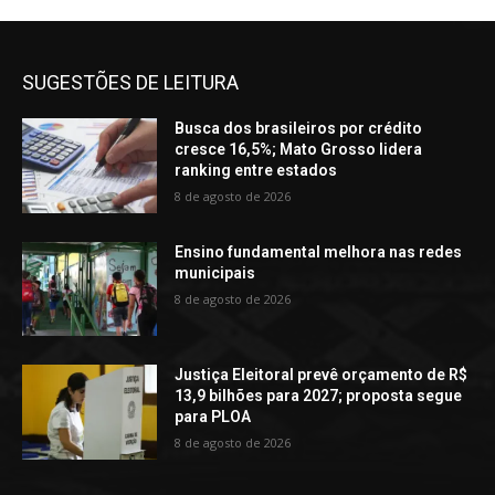
SUGESTÕES DE LEITURA
Busca dos brasileiros por crédito
cresce 16,5%; Mato Grosso lidera
ranking entre estados
8 de agosto de 2026
Ensino fundamental melhora nas redes
municipais
8 de agosto de 2026
Justiça Eleitoral prevê orçamento de R$
13,9 bilhões para 2027; proposta segue
para PLOA
8 de agosto de 2026