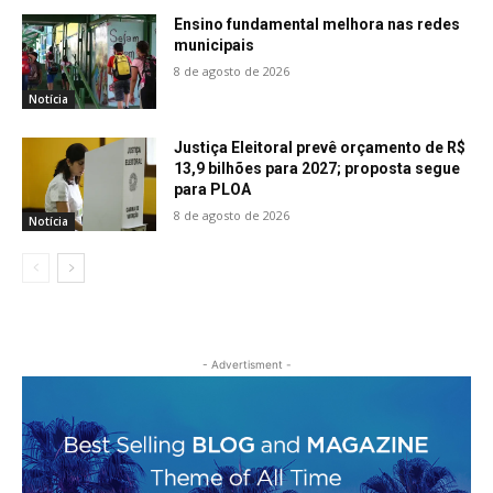
Ensino fundamental melhora nas redes
municipais
8 de agosto de 2026
Notícia
Justiça Eleitoral prevê orçamento de R$
13,9 bilhões para 2027; proposta segue
para PLOA
8 de agosto de 2026
Notícia
- Advertisment -