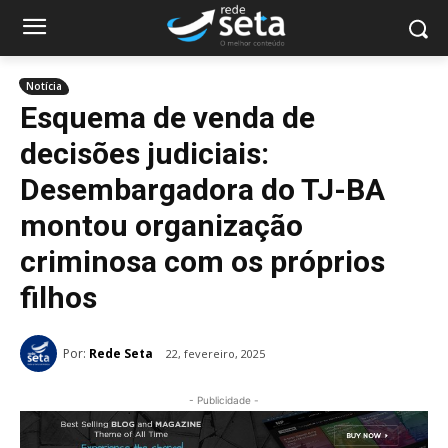
Notícia
Esquema de venda de
decisões judiciais:
Desembargadora do TJ-BA
montou organização
criminosa com os próprios
filhos
Por:
Rede Seta
22, fevereiro, 2025
- Publicidade -