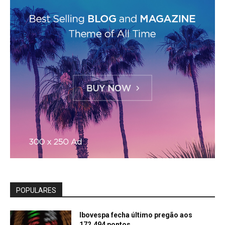
POPULARES
Ibovespa fecha último pregão aos
172.494 pontos