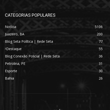
CATEGORIAS POPULARES
Notícia
5106
Juazeiro, BA
200
Blog Seta Política | Rede Seta
77
ᶻDestaque
55
Blog Conexão Policial | Rede Seta
36
Petrolina, PE
31
Esporte
30
Bahia
26