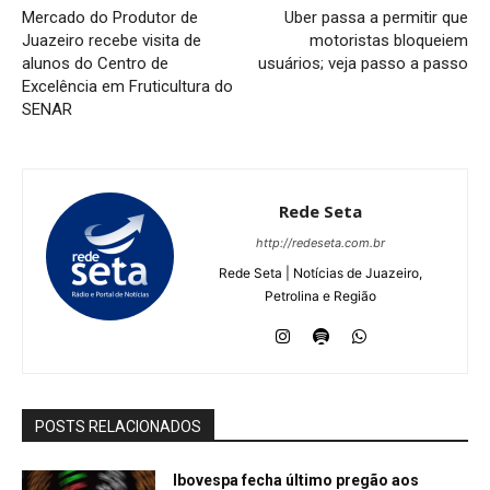
Mercado do Produtor de
Uber passa a permitir que
Juazeiro recebe visita de
motoristas bloqueiem
alunos do Centro de
usuários; veja passo a passo
Excelência em Fruticultura do
SENAR
Rede Seta
http://redeseta.com.br
Rede Seta | Notícias de Juazeiro,
Petrolina e Região
POSTS RELACIONADOS
Ibovespa fecha último pregão aos