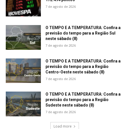
7 de agosto de 2026
O TEMPO E A TEMPERATURA: Confira a
previsão do tempo para a Região Sul
neste sábado (8)
7 de agosto de 2026
O TEMPO E A TEMPERATURA: Confira a
previsão do tempo para a Região
Centro-Oeste neste sábado (8)
7 de agosto de 2026
O TEMPO E A TEMPERATURA: Confira a
previsão do tempo para a Região
Sudeste neste sábado (8)
7 de agosto de 2026
Load more