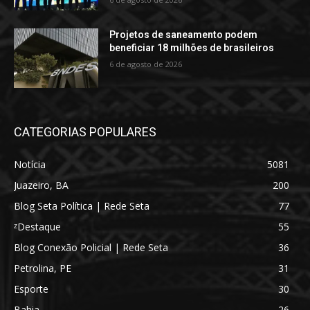
Projetos de saneamento podem
beneficiar 18 milhões de brasileiros
6 de agosto de 2026
CATEGORIAS POPULARES
Notícia
5081
Juazeiro, BA
200
Blog Seta Política | Rede Seta
77
ᶻDestaque
55
Blog Conexão Policial | Rede Seta
36
Petrolina, PE
31
Esporte
30
Bahia
26