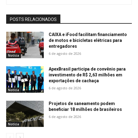
POSTS RELACIONADOS
CAIXA e iFood facilitam financiamento
de motos e bicicletas elétricas para
entregadores
6 de agosto de 2026
Notícia
ApexBrasil participa de convênio para
investimento de R$ 2,63 milhões em
exportações de cachaça
6 de agosto de 2026
Notícia
Projetos de saneamento podem
beneficiar 18 milhões de brasileiros
6 de agosto de 2026
Notícia