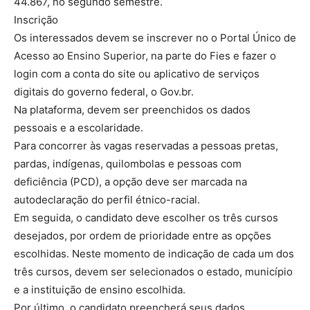
44.867, no segundo semestre.
Inscrição
Os interessados devem se inscrever no o Portal Único de
Acesso ao Ensino Superior, na parte do Fies e fazer o
login com a conta do site ou aplicativo de serviços
digitais do governo federal, o Gov.br.
Na plataforma, devem ser preenchidos os dados
pessoais e a escolaridade.
Para concorrer às vagas reservadas a pessoas pretas,
pardas, indígenas, quilombolas e pessoas com
deficiência (PCD), a opção deve ser marcada na
autodeclaração do perfil étnico-racial.
Em seguida, o candidato deve escolher os três cursos
desejados, por ordem de prioridade entre as opções
escolhidas. Neste momento de indicação de cada um dos
três cursos, devem ser selecionados o estado, município
e a instituição de ensino escolhida.
Por último, o candidato preencherá seus dados