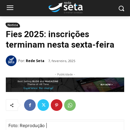
Notícia
Fies 2025: inscrições
terminam nesta sexta-feira
Por:
Rede Seta
7, fevereiro, 2025
- Publicidade -
Foto: Reprodução |