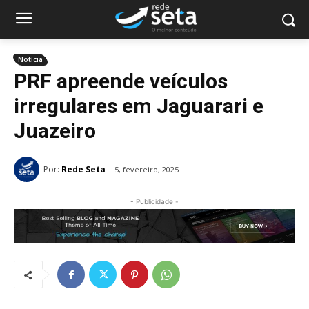
Notícia
PRF apreende veículos
irregulares em Jaguarari e
Juazeiro
Por:
Rede Seta
5, fevereiro, 2025
- Publicidade -