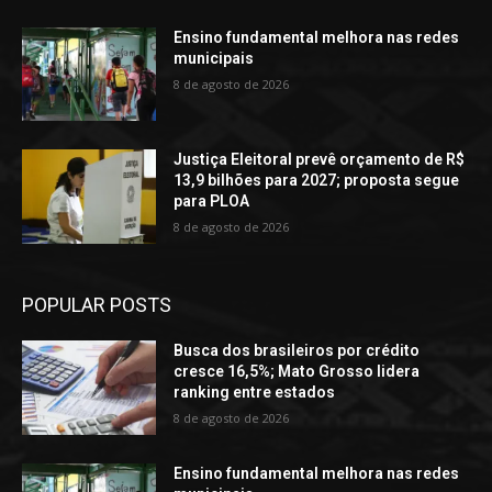
Ensino fundamental melhora nas redes
municipais
8 de agosto de 2026
Justiça Eleitoral prevê orçamento de R$
13,9 bilhões para 2027; proposta segue
para PLOA
8 de agosto de 2026
POPULAR POSTS
Busca dos brasileiros por crédito
cresce 16,5%; Mato Grosso lidera
ranking entre estados
8 de agosto de 2026
Ensino fundamental melhora nas redes