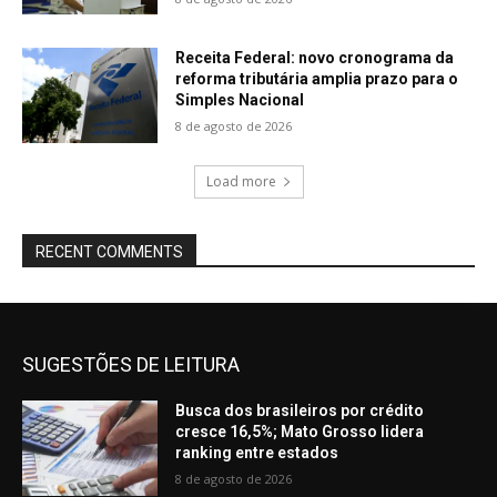
Receita Federal: novo cronograma da
reforma tributária amplia prazo para o
Simples Nacional
8 de agosto de 2026
Load more
RECENT COMMENTS
SUGESTÕES DE LEITURA
Busca dos brasileiros por crédito
cresce 16,5%; Mato Grosso lidera
ranking entre estados
8 de agosto de 2026