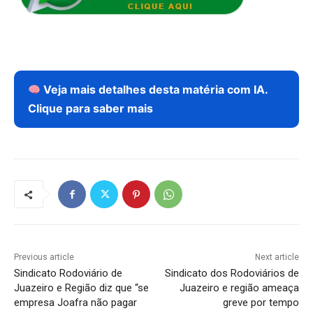
Veja mais detalhes desta matéria com IA.
Clique para saber mais
Previous article
Next article
Sindicato Rodoviário de
Sindicato dos Rodoviários de
Juazeiro e Região diz que “se
Juazeiro e região ameaça
empresa Joafra não pagar
greve por tempo