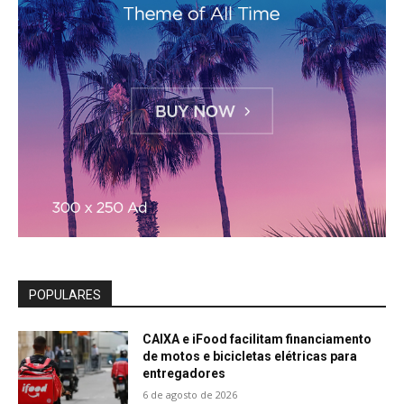
POPULARES
CAIXA e iFood facilitam financiamento
de motos e bicicletas elétricas para
entregadores
6 de agosto de 2026