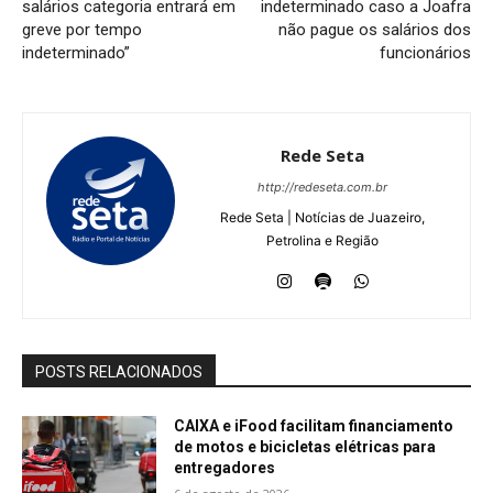
salários categoria entrará em
indeterminado caso a Joafra
greve por tempo
não pague os salários dos
indeterminado”
funcionários
Rede Seta
http://redeseta.com.br
Rede Seta | Notícias de Juazeiro,
Petrolina e Região
POSTS RELACIONADOS
CAIXA e iFood facilitam financiamento
de motos e bicicletas elétricas para
entregadores