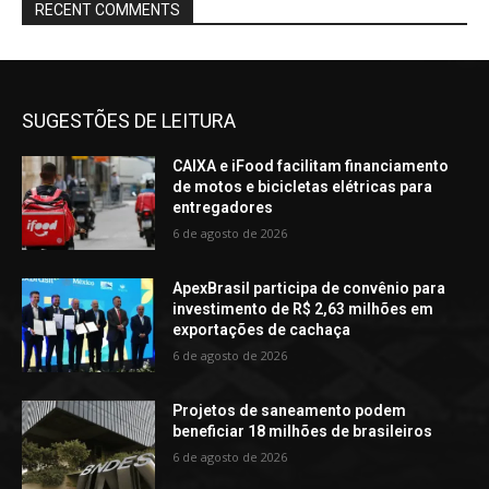
RECENT COMMENTS
SUGESTÕES DE LEITURA
CAIXA e iFood facilitam financiamento
de motos e bicicletas elétricas para
entregadores
6 de agosto de 2026
ApexBrasil participa de convênio para
investimento de R$ 2,63 milhões em
exportações de cachaça
6 de agosto de 2026
Projetos de saneamento podem
beneficiar 18 milhões de brasileiros
6 de agosto de 2026