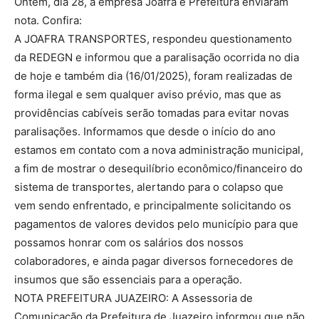
Ontem, dia 28, a empresa Joafra e Prefeitura enviaram
nota. Confira:
A JOAFRA TRANSPORTES, respondeu questionamento
da REDEGN e informou que a paralisação ocorrida no dia
de hoje e também dia (16/01/2025), foram realizadas de
forma ilegal e sem qualquer aviso prévio, mas que as
providências cabíveis serão tomadas para evitar novas
paralisações. Informamos que desde o início do ano
estamos em contato com a nova administração municipal,
a fim de mostrar o desequilíbrio econômico/financeiro do
sistema de transportes, alertando para o colapso que
vem sendo enfrentado, e principalmente solicitando os
pagamentos de valores devidos pelo município para que
possamos honrar com os salários dos nossos
colaboradores, e ainda pagar diversos fornecedores de
insumos que são essenciais para a operação.
NOTA PREFEITURA JUAZEIRO: A Assessoria de
Comunicação da Prefeitura de Juazeiro informou que não