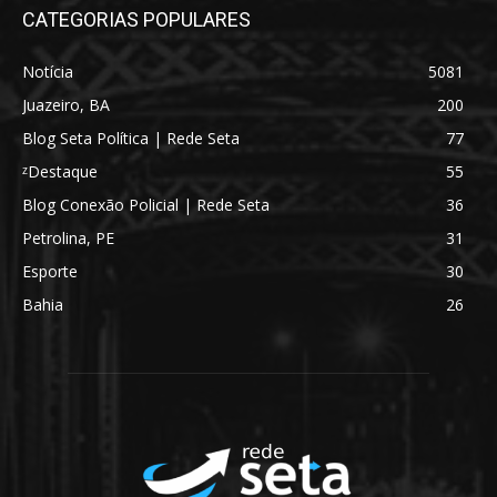
CATEGORIAS POPULARES
Notícia
5081
Juazeiro, BA
200
Blog Seta Política | Rede Seta
77
ᶻDestaque
55
Blog Conexão Policial | Rede Seta
36
Petrolina, PE
31
Esporte
30
Bahia
26