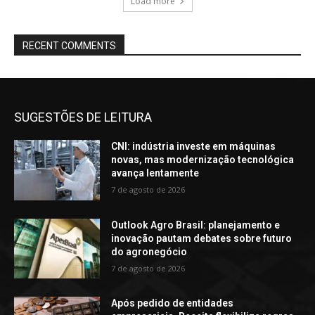
Load more
RECENT COMMENTS
SUGESTÕES DE LEITURA
CNI: indústria investe em máquinas
novas, mas modernização tecnológica
avança lentamente
7 de agosto de 2026
Outlook Agro Brasil: planejamento e
inovação pautam debates sobre futuro
do agronegócio
7 de agosto de 2026
Após pedido de entidades