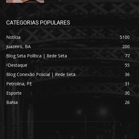
CATEGORIAS POPULARES
Notícia
5100
Juazeiro, BA
200
Blog Seta Política | Rede Seta
77
ᶻDestaque
55
Blog Conexão Policial | Rede Seta
36
Petrolina, PE
31
Esporte
30
Bahia
26