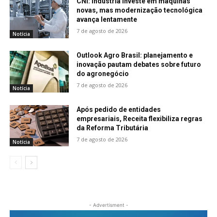
CNI: indústria investe em máquinas
novas, mas modernização tecnológica
avança lentamente
7 de agosto de 2026
Notícia
Outlook Agro Brasil: planejamento e
inovação pautam debates sobre futuro
do agronegócio
7 de agosto de 2026
Notícia
Após pedido de entidades
empresariais, Receita flexibiliza regras
da Reforma Tributária
7 de agosto de 2026
Notícia
- Advertisment -