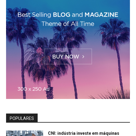
POPULARES
CNI: indústria investe em máquinas