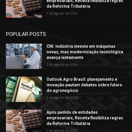
empresariais, Receita flexibiliza regras
da Reforma Tributária
7 de agosto de 2026
POPULAR POSTS
CNI: indústria investe em máquinas
novas, mas modernização tecnológica
avança lentamente
7 de agosto de 2026
Outlook Agro Brasil: planejamento e
inovação pautam debates sobre futuro
do agronegócio
7 de agosto de 2026
Após pedido de entidades
empresariais, Receita flexibiliza regras
da Reforma Tributária
7 de agosto de 2026