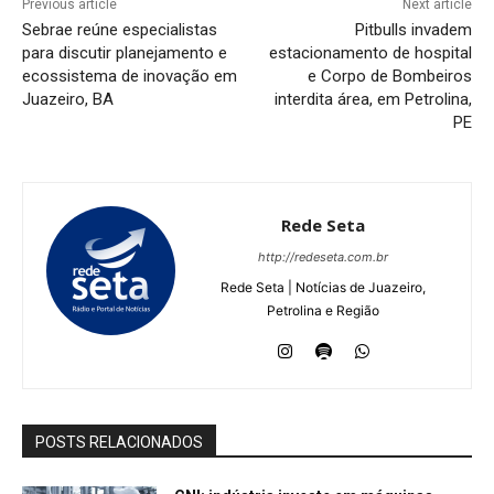
Previous article
Next article
Sebrae reúne especialistas
Pitbulls invadem
para discutir planejamento e
estacionamento de hospital
ecossistema de inovação em
e Corpo de Bombeiros
Juazeiro, BA
interdita área, em Petrolina,
PE
Rede Seta
http://redeseta.com.br
Rede Seta | Notícias de Juazeiro,
Petrolina e Região
POSTS RELACIONADOS