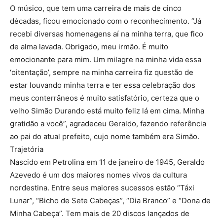
O músico, que tem uma carreira de mais de cinco
décadas, ficou emocionado com o reconhecimento. “Já
recebi diversas homenagens aí na minha terra, que fico
de alma lavada. Obrigado, meu irmão. É muito
emocionante para mim. Um milagre na minha vida essa
‘oitentação’, sempre na minha carreira fiz questão de
estar louvando minha terra e ter essa celebração dos
meus conterrâneos é muito satisfatório, certeza que o
velho Simão Durando está muito feliz lá em cima. Minha
gratidão a você”, agradeceu Geraldo, fazendo referência
ao pai do atual prefeito, cujo nome também era Simão.
Trajetória
Nascido em Petrolina em 11 de janeiro de 1945, Geraldo
Azevedo é um dos maiores nomes vivos da cultura
nordestina. Entre seus maiores sucessos estão “Táxi
Lunar”, “Bicho de Sete Cabeças”, “Dia Branco” e “Dona de
Minha Cabeça”. Tem mais de 20 discos lançados de