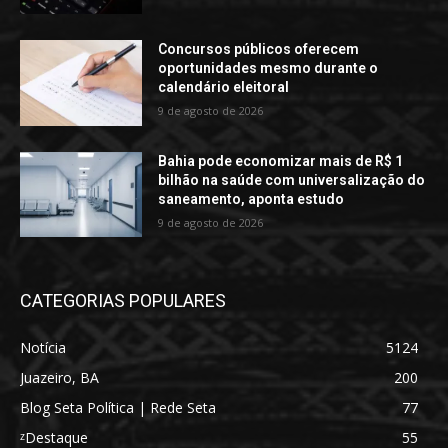
Concursos públicos oferecem
oportunidades mesmo durante o
calendário eleitoral
9 de agosto de 2026
Bahia pode economizar mais de R$ 1
bilhão na saúde com universalização do
saneamento, aponta estudo
9 de agosto de 2026
CATEGORIAS POPULARES
Notícia
5124
Juazeiro, BA
200
Blog Seta Política | Rede Seta
77
ᶻDestaque
55