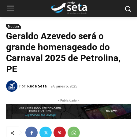
Notícia
Geraldo Azevedo será o
grande homenageado do
Carnaval 2025 de Petrolina,
PE
Por:
Rede Seta
24, janeiro, 2025
- Publicidade -