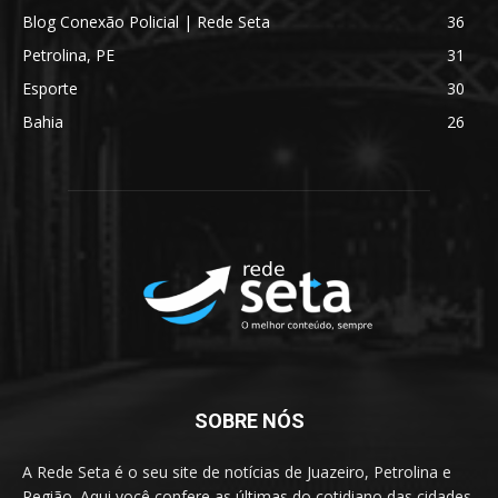
Blog Conexão Policial | Rede Seta
36
Petrolina, PE
31
Esporte
30
Bahia
26
SOBRE NÓS
A Rede Seta é o seu site de notícias de Juazeiro, Petrolina e
Região. Aqui você confere as últimas do cotidiano das cidades,