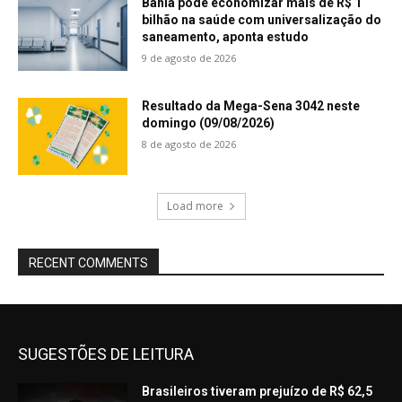
Bahia pode economizar mais de R$ 1
bilhão na saúde com universalização do
saneamento, aponta estudo
9 de agosto de 2026
Resultado da Mega-Sena 3042 neste
domingo (09/08/2026)
8 de agosto de 2026
Load more
RECENT COMMENTS
SUGESTÕES DE LEITURA
Brasileiros tiveram prejuízo de R$ 62,5