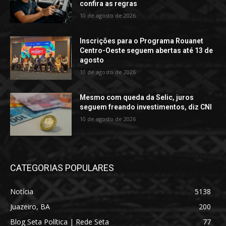
confira as regras
10 de agosto de 2026
Inscrições para o Programa Rouanet
Centro-Oeste seguem abertas até 13 de
agosto
10 de agosto de 2026
Mesmo com queda da Selic, juros
seguem freando investimentos, diz CNI
10 de agosto de 2026
CATEGORIAS POPULARES
Notícia
5138
Juazeiro, BA
200
Blog Seta Política | Rede Seta
77