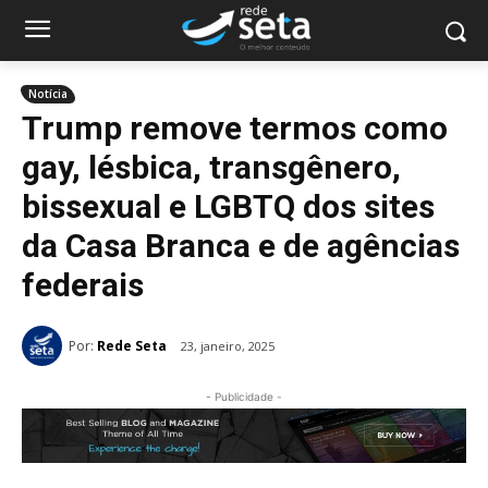
Notícia
Trump remove termos como
gay, lésbica, transgênero,
bissexual e LGBTQ dos sites
da Casa Branca e de agências
federais
Por:
Rede Seta
23, janeiro, 2025
- Publicidade -