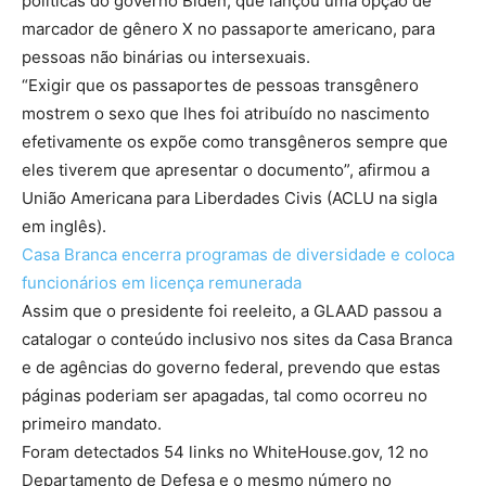
políticas do governo Biden, que lançou uma opção de
marcador de gênero X no passaporte americano, para
pessoas não binárias ou intersexuais.
“Exigir que os passaportes de pessoas transgênero
mostrem o sexo que lhes foi atribuído no nascimento
efetivamente os expõe como transgêneros sempre que
eles tiverem que apresentar o documento”, afirmou a
União Americana para Liberdades Civis (ACLU na sigla
em inglês).
Casa Branca encerra programas de diversidade e coloca
funcionários em licença remunerada
Assim que o presidente foi reeleito, a GLAAD passou a
catalogar o conteúdo inclusivo nos sites da Casa Branca
e de agências do governo federal, prevendo que estas
páginas poderiam ser apagadas, tal como ocorreu no
primeiro mandato.
Foram detectados 54 links no WhiteHouse.gov, 12 no
Departamento de Defesa e o mesmo número no