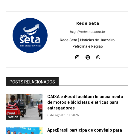
Rede Seta
http://redeseta.com.br
Rede Seta | Notícias de Juazeiro,
Petrolina e Região
POSTS RELACIONADOS
CAIXA e iFood facilitam financiamento
de motos e bicicletas elétricas para
entregadores
6 de agosto de 2026
Notícia
ApexBrasil participa de convênio para