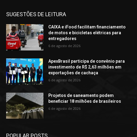
SUGESTÕES DE LEITURA
CAIXA e iFood facilitam financiamento
de motos e bicicletas elétricas para
entregadores
6 de agosto de 2026
ApexBrasil participa de convênio para
investimento de R$ 2,63 milhões em
exportações de cachaça
6 de agosto de 2026
Projetos de saneamento podem
beneficiar 18 milhões de brasileiros
6 de agosto de 2026
POPULAR POSTS