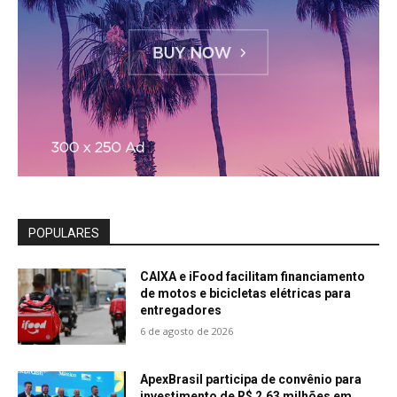
POPULARES
CAIXA e iFood facilitam financiamento
de motos e bicicletas elétricas para
entregadores
6 de agosto de 2026
ApexBrasil participa de convênio para
investimento de R$ 2,63 milhões em